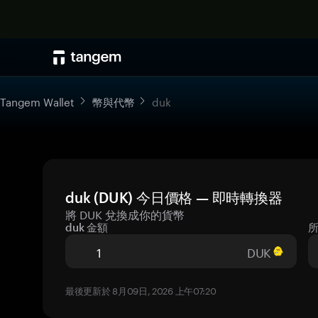
Tangem Wallet
幣與代幣
duk
duk (DUK) 今日價格 — 即時轉換器
將 DUK 兌換成你的貨幣
duk 金額
DUK
最後更新於 8月09日, 2026 上午07:20