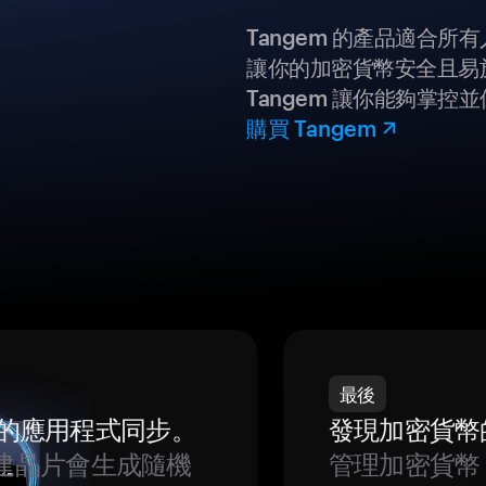
Tangem 的產品適合
讓你的加密貨幣安全且易
Tangem 讓你能夠掌控
購買 Tangem
最後
我們的應用程式同步。
發現加密貨幣
建晶片會生成隨機
管理加密貨幣