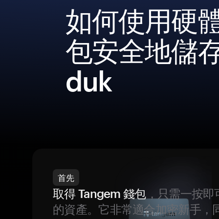
如何使用硬
包安全地儲
duk
首先
取得 Tangem 錢包
，只需一按即
的資產。它非常適合加密新手，