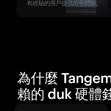
有經驗的用戶提供出色體驗。
為什麼 Tange
賴的 duk 硬體