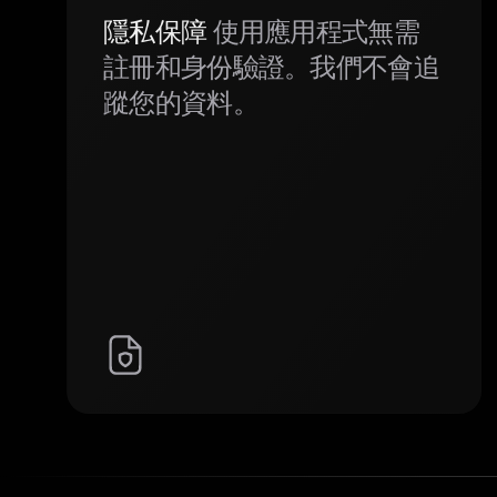
隱私保障
使用應用程式無需
註冊和身份驗證。我們不會追
蹤您的資料。