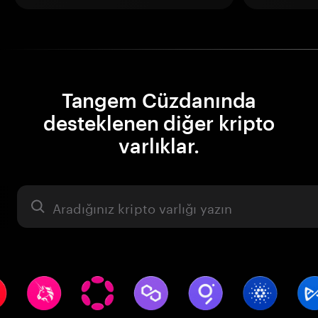
Tangem Cüzdanında
desteklenen diğer kripto
varlıklar.
Varlık