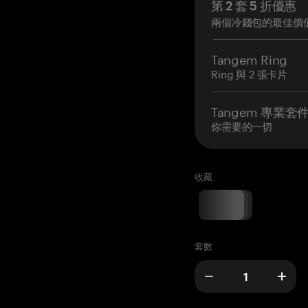
第 2 套 5 折優惠
兩個冷錢包的最佳價
Tangem Ring
Ring 與 2 張卡片
Tangem 專業套
你需要的一切
收藏
套數