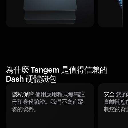
為什麼 Tangem 是值得信賴的
Dash 硬體錢包
隱私保障
使用應用程式無需註
安全
您的
冊和身份驗證。我們不會追蹤
會離開您
您的資料。
制您的資