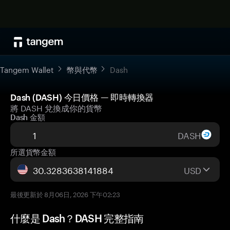
Tangem Wallet
幣與代幣
Dash
Dash (DASH) 今日價格 — 即時轉換器
將 DASH 兌換成你的貨幣
Dash 金額
DASH
所選貨幣金額
USD
最後更新於 8月06日, 2026 下午02:23
什麼是 Dash？DASH 完整指南