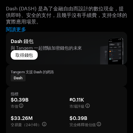
Dash (DASH) 是為了金融自由而設計的數位現金，提
供即時、安全的支付，且幾乎沒有手續費，支持全球的
實際應用場景。
閱讀更多
Dash 錢包
與 Tangem 一起體驗加密錢包的未來
取得錢包
Tangem 支援 Dash 的網路
Dash
指標
$0.39B
#0.11K
市值
市場評級
$33.26M
$0.39B
交易量（24小時）
完全稀釋後估值