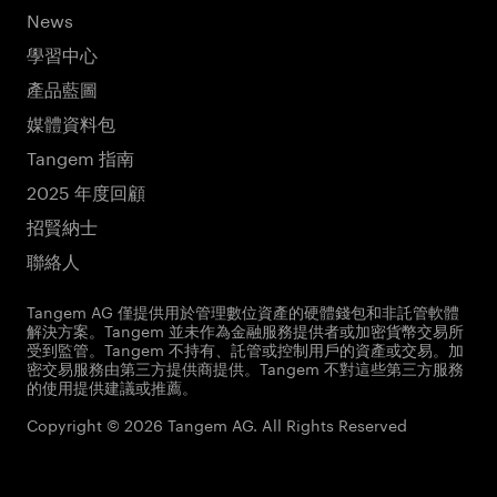
News
學習中心
產品藍圖
媒體資料包
Tangem 指南
2025 年度回顧
招賢納士
聯絡人
Tangem AG 僅提供用於管理數位資產的硬體錢包和非託管軟體
解決方案。Tangem 並未作為金融服務提供者或加密貨幣交易所
受到監管。Tangem 不持有、託管或控制用戶的資產或交易。加
密交易服務由第三方提供商提供。Tangem 不對這些第三方服務
的使用提供建議或推薦。