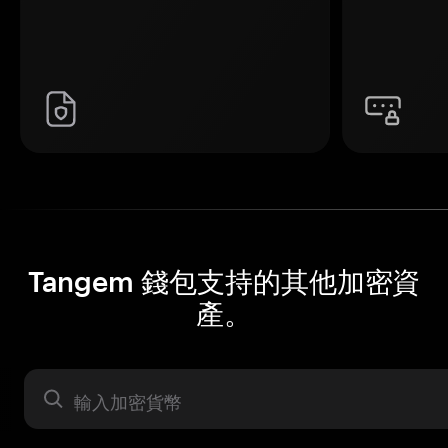
Tangem 錢包支持的其他加密資
產。
資產