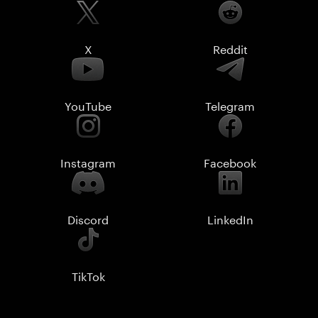
X
Reddit
YouTube
Telegram
Instagram
Facebook
Discord
LinkedIn
TikTok