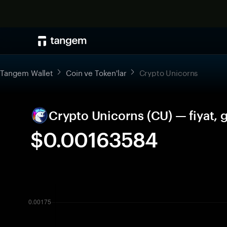
Tangem Wallet
Coin ve Token'lar
Crypto Unicorns
Crypto Unicorns (CU) — fiyat, 
$0.00163584