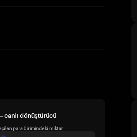
— canlı dönüştürücü
eçilen para birimindeki miktar