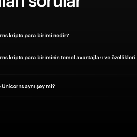
lan sorular
ns kripto para birimi nedir?
ns kripto para biriminin temel avantajları ve özellikleri
 Unicorns aynı şey mi?