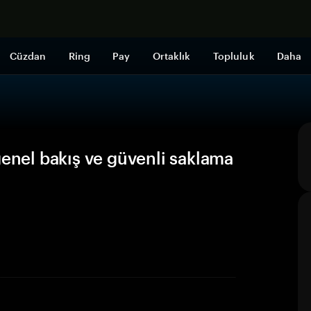
Şimdi alışveri
Cüzdan
Ring
Pay
Ortaklık
Topluluk
Daha
genel bakış ve güvenli saklama