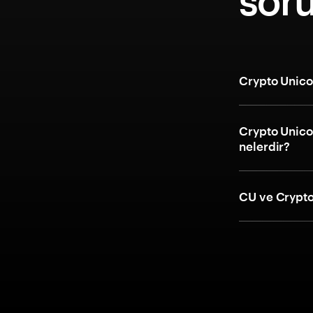
soru
Crypto Unicor
Crypto Unicor
nelerdir?
CU ve Crypto