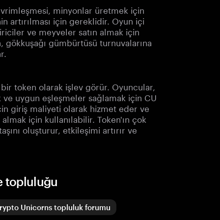
evrimleşmesi, minyonlar üretmek için
n artırılması için gereklidir. Oyun içi
iciler ve meyveler satın almak için
ına, gökkuşağı gümbürtüsü turnuvalarına
r.
ir token olarak işlev görür. Oyuncular,
mek ve uygun eşleşmeler sağlamak için CU
çin giriş maliyeti olarak hizmet eder ve
almak için kullanılabilir. Token'ın çok
ını oluşturur, etkileşimi artırır ve
e topluluğu
rypto Unicorns topluluk forumu