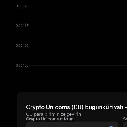
Crypto Unicorns (CU) bugünkü fiyatı 
CU para biriminize çevirin
Crypto Unicorns miktarı
S