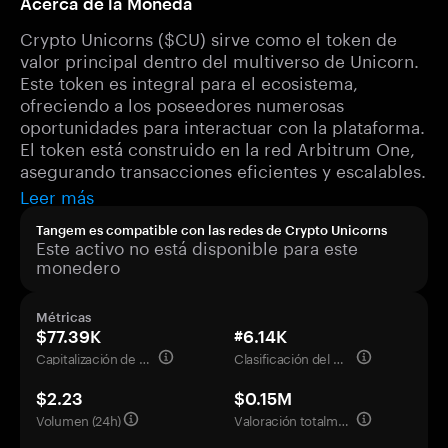
Acerca de la Moneda
Crypto Unicorns ($CU) sirve como el token de
valor principal dentro del multiverso de Unicorn.
Este token es integral para el ecosistema,
ofreciendo a los poseedores numerosas
oportunidades para interactuar con la plataforma.
El token está construido en la red Arbitrum One,
asegurando transacciones eficientes y escalables.
Leer más
Tangem es compatible con las redes de Crypto Unicorns
Este activo no está disponible para este
monedero
Métricas
$77.39K
#6.14K
Capitalización de mercado
Clasificación del mercado
$2.23
$0.15M
Volumen (24h)
Valoración totalmente diluida