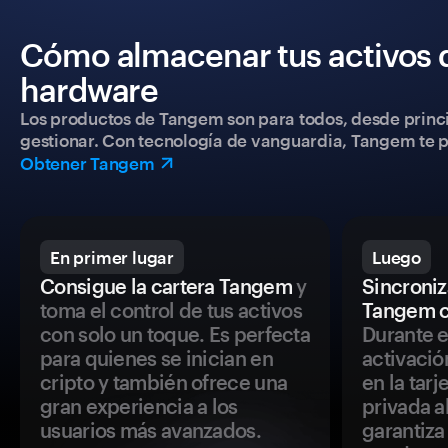
Cómo almacenar tus activos 
hardware
Los productos de Tangem son para todos, desde princip
gestionar. Con tecnología de vanguardia, Tangem te pe
Obtener Tangem
En primer lugar
Luego
Consigue la cartera Tangem
y
Sincroniza
toma el control de tus activos
Tangem c
con solo un toque. Es perfecta
Durante e
para quienes se inician en
activació
cripto y también ofrece una
en la tar
gran experiencia a los
privada a
usuarios más avanzados.
garantiza 