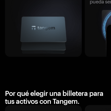
pueda se
Por qué elegir una billetera para
tus activos con Tangem.