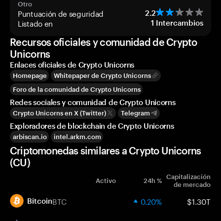
Otro
Puntuación de seguridad
2.2
Listado en
1
Intercambios
Recursos oficiales y comunidad de Crypto
Unicorns
Enlaces oficiales de Crypto Unicorns
Homepage
Whitepaper de Crypto Unicorns
Foro de la comunidad de Crypto Unicorns
Redes sociales y comunidad de Crypto Unicorns
Crypto Unicorns en X (Twitter)
Telegram
Exploradores de blockchain de Crypto Unicorns
arbiscan.io
intel.arkm.com
Criptomonedas similares a Crypto Unicorns
(CU)
Capitalización
Activo
24h %
de mercado
BTC
0.20%
$1.30T
Bitcoin