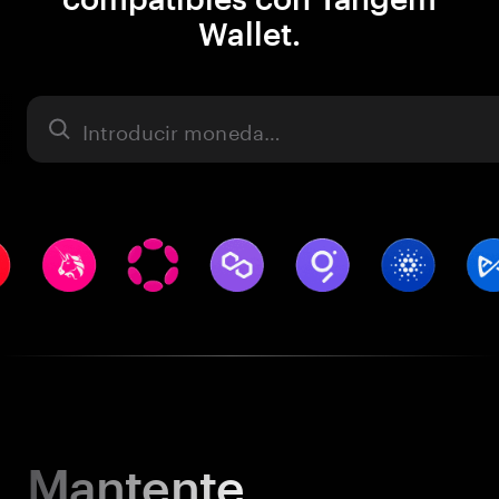
Wallet.
Activo
Mantente