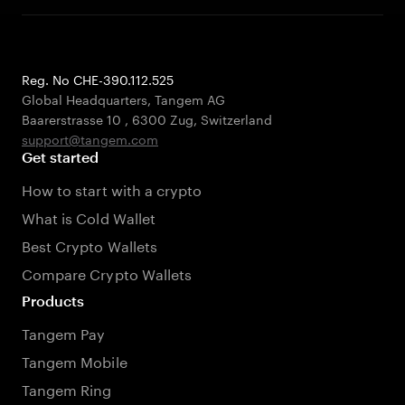
Reg. No CHE-390.112.525
Global Headquarters, Tangem AG
Baarerstrasse 10
,
6300 Zug
,
Switzerland
support@tangem.com
Get started
How to start with a crypto
What is Cold Wallet
Best Crypto Wallets
Compare Crypto Wallets
Products
Tangem Pay
Tangem Mobile
Tangem Ring