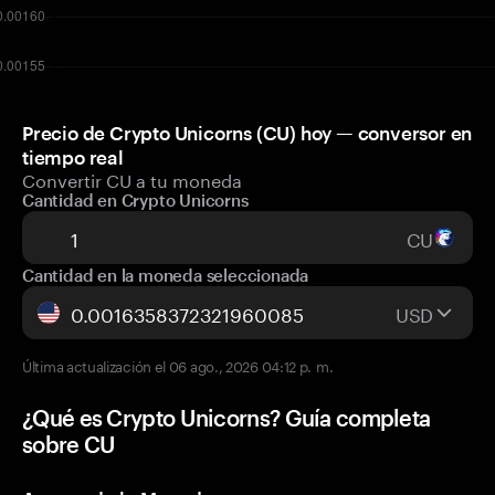
Precio de Crypto Unicorns (CU) hoy — conversor en
tiempo real
Convertir CU a tu moneda
Cantidad en Crypto Unicorns
CU
Cantidad en la moneda seleccionada
USD
Última actualización el 06 ago., 2026 04:12 p. m.
¿Qué es Crypto Unicorns? Guía completa
sobre CU