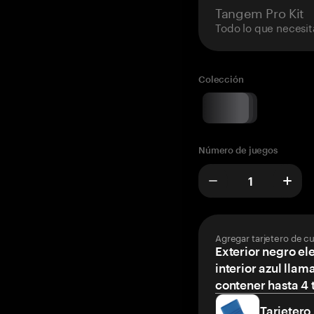
Tangem Pro Kit
Todo lo que necesit
Colección
Número de juegos
Agregar tarjetero de c
Exterior negro el
interior azul llam
contener hasta 4 t
Tarjetero