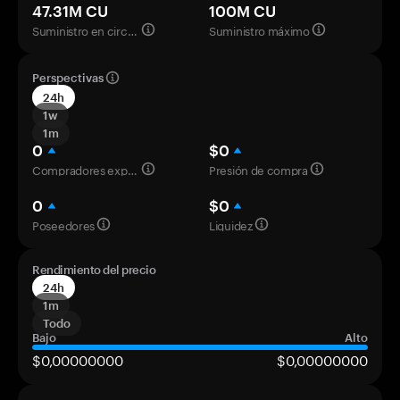
47.31M CU
100M CU
Suministro en circulación
Suministro máximo
Perspectivas
24h
1w
1m
0
$0
Compradores experimentados
Presión de compra
0
$0
Poseedores
Liquidez
Rendimiento del precio
24h
1m
Todo
Bajo
Alto
$0,00000000
$0,00000000