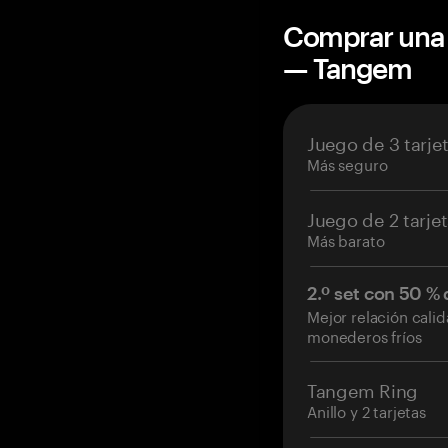
Comprar una 
— Tangem
Juego de 3 tarje
Más seguro
Juego de 2 tarje
Más barato
2.º set con 50 %
Mejor relación cali
monederos fríos
Tangem Ring
Anillo y 2 tarjetas