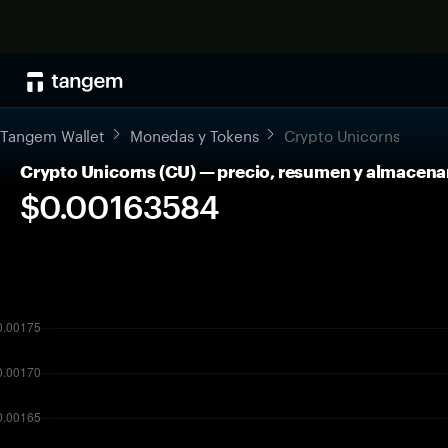
Tangem Wallet
Monedas y Tokens
Crypto Unicorns
Crypto Unicorns (CU) — precio, resumen y almacen
$0.00163584