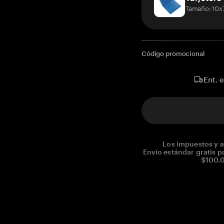
Tamaño: 10x
Código promocional
Ent. 
Los impuestos y a
Envío estándar gratis p
$100.0