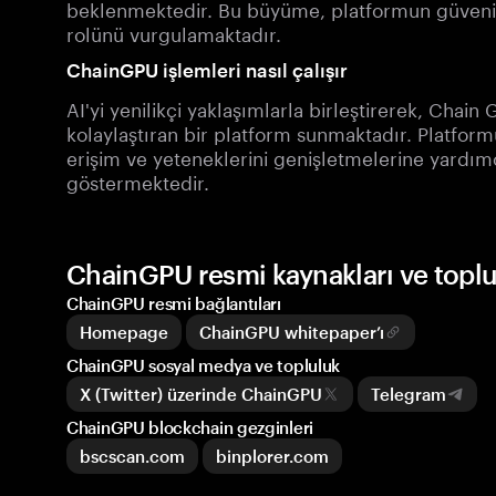
beklenmektedir. Bu büyüme, platformun güvenilir
rolünü vurgulamaktadır.
ChainGPU işlemleri nasıl çalışır
AI'yi yenilikçi yaklaşımlarla birleştirerek, Chai
kolaylaştıran bir platform sunmaktadır. Platform
erişim ve yeteneklerini genişletmelerine yardım
göstermektedir.
ChainGPU resmi kaynakları ve topl
ChainGPU resmi bağlantıları
Homepage
ChainGPU whitepaper’ı
ChainGPU sosyal medya ve topluluk
X (Twitter) üzerinde ChainGPU
Telegram
ChainGPU blockchain gezginleri
bscscan.com
binplorer.com