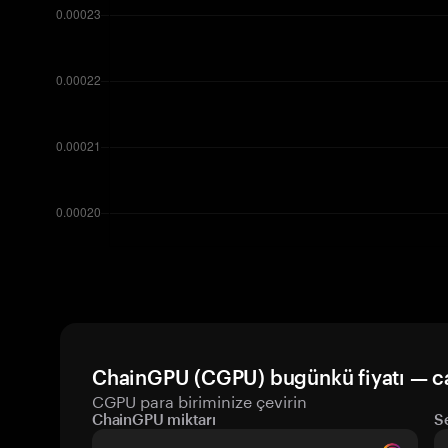
ChainGPU (CGPU) bugünkü fiyatı — c
CGPU para biriminize çevirin
ChainGPU miktarı
S