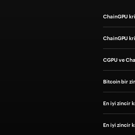
ChainGPU kri
ChainGPU krip
CGPU ve Cha
Bitcoin bir zi
En iyi zincir 
En iyi zincir 