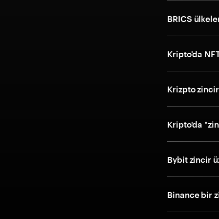
BRICS ülkele
Kripto'da NF
Krizpto zincir
Kripto'da "zi
Bybit zincir 
Binance bir z