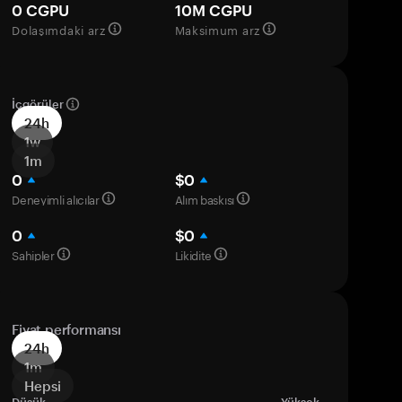
0 CGPU
10M CGPU
Dolaşımdaki arz
Maksimum arz
İçgörüler
24h
1w
1m
0
$0
Deneyimli alıcılar
Alım baskısı
0
$0
Sahipler
Likidite
Fiyat performansı
24h
1m
Hepsi