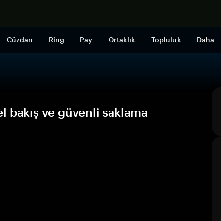
Şimdi alışveri
Cüzdan
Ring
Pay
Ortaklık
Topluluk
Daha
l bakış ve güvenli saklama