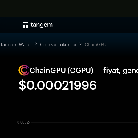
Tangem Wallet
Coin ve Token'lar
ChainGPU
ChainGPU (CGPU) — fiyat, gene
$0.00021996