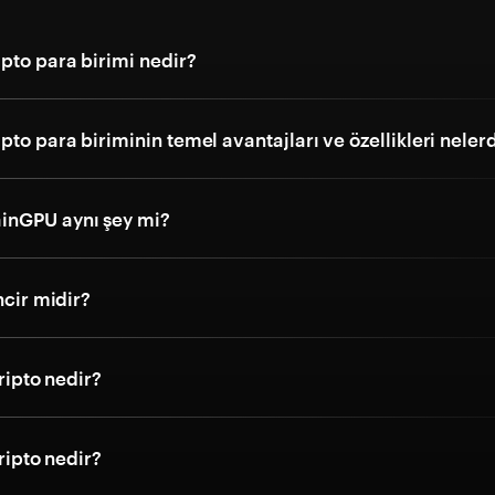
pto para birimi nedir?
to para biriminin temel avantajları ve özellikleri nelerd
inGPU aynı şey mi?
ncir midir?
kripto nedir?
kripto nedir?