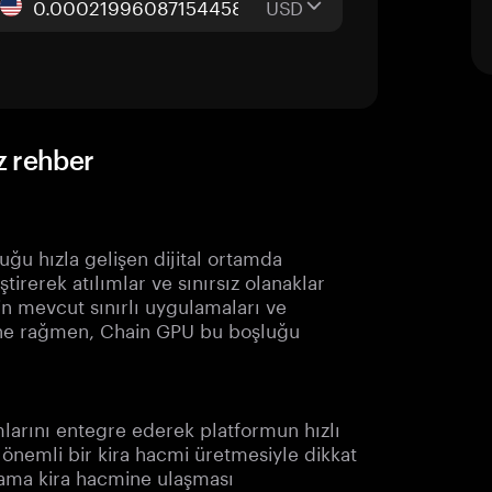
USD
z rehber
uğu hızla gelişen dijital ortamda
ştirerek atılımlar ve sınırsız olanaklar
in mevcut sınırlı uygulamaları ve
sine rağmen, Chain GPU bu boşluğu
larını entegre ederek platformun hızlı
önemli bir kira hacmi üretmesiyle dikkat
lama kira hacmine ulaşması