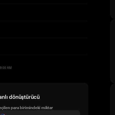
anlı dönüştürücü
eçilen para birimindeki miktar