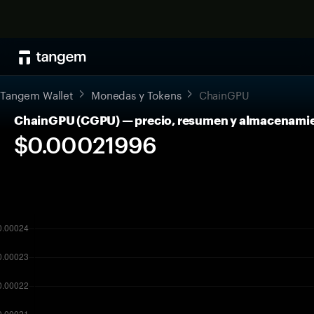
Tangem Wallet
Monedas y Tokens
ChainGPU
ChainGPU (CGPU) — precio, resumen y almacenami
$0.00021996