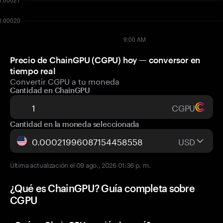
Precio de ChainGPU (CGPU) hoy — conversor en
tiempo real
Convertir CGPU a tu moneda
Cantidad en ChainGPU
CGPU
Cantidad en la moneda seleccionada
USD
Última actualización el 09 ago., 2026 01:36 p. m.
¿Qué es ChainGPU? Guía completa sobre
CGPU