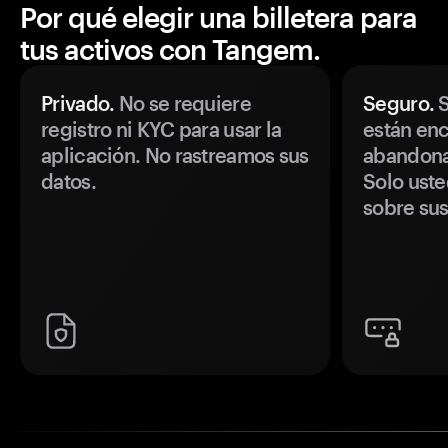
Por qué elegir una billetera para
tus activos con Tangem.
Privado.
No se requiere
Seguro.
S
registro ni KYC para usar la
están enc
aplicación. No rastreamos sus
abandonan
datos.
Solo uste
sobre sus