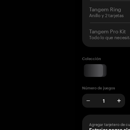
Tangem Ring
Anillo y 2 tarjetas
Tangem Pro Kit
Todo lo que necesit
Colección
Número de juegos
Agregar tarjetero de c
Exterior negro el