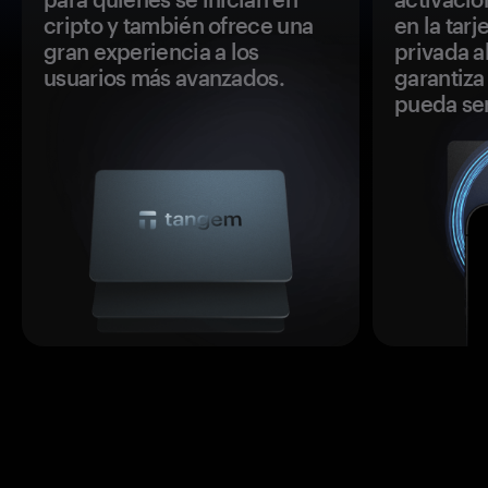
cripto y también ofrece una
en la tar
gran experiencia a los
privada a
usuarios más avanzados.
garantiza 
pueda se