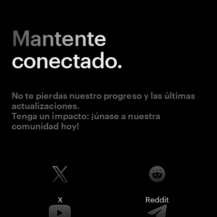
Mantente
conectado.
No te pierdas nuestro progreso y las últimas
actualizaciones.
Tenga un impacto: ¡únase a nuestra
comunidad hoy!
X
Reddit