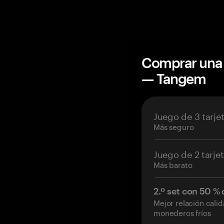
Comprar una 
— Tangem
Juego de 3 tarje
Más seguro
Juego de 2 tarje
Más barato
2.º set con 50 %
Mejor relación cali
monederos fríos