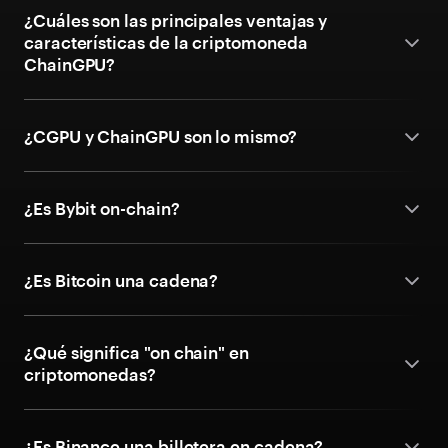
¿Cuáles son las principales ventajas y
características de la criptomoneda
ChainGPU?
¿CGPU y ChainGPU son lo mismo?
¿Es Bybit on-chain?
¿Es Bitcoin una cadena?
¿Qué significa "on chain" en
criptomonedas?
¿Es Binance una billetera en cadena?