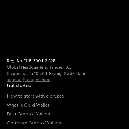
Reg. No CHE-390.112.525
Global Headquarters, Tangem AG
Baarerstrasse 10
,
6300 Zug
,
Switzerland
support@tangem.com
Get started
How to start with a crypto
What is Cold Wallet
Best Crypto Wallets
Compare Crypto Wallets