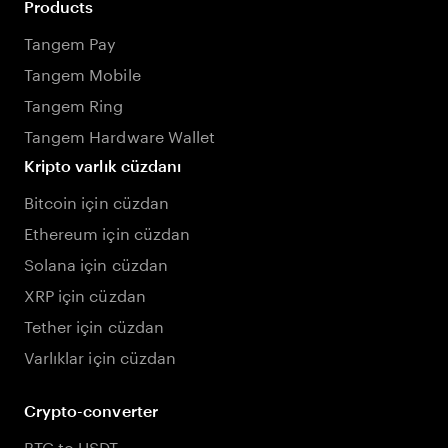
Products
Tangem Pay
Tangem Mobile
Tangem Ring
Tangem Hardware Wallet
Kripto varlık cüzdanı
Bitcoin için cüzdan
Ethereum için cüzdan
Solana için cüzdan
XRP için cüzdan
Tether için cüzdan
Varlıklar için cüzdan
Crypto-converter
BTC to USDT