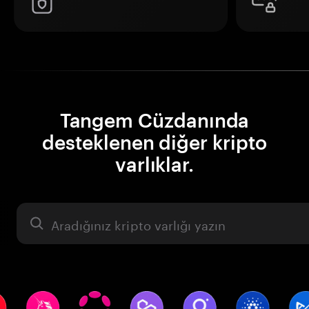
Tangem Cüzdanında
desteklenen diğer kripto
varlıklar.
Varlık