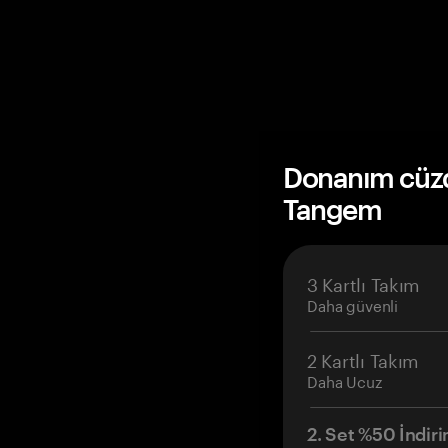
Donanım cüzda
Tangem
3 Kartlı Takım
Daha güvenli
2 Kartlı Takım
Daha Ucuz
2. Set %50 İndiri