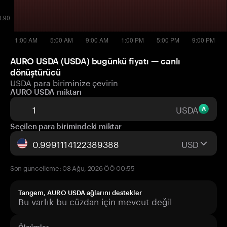
AURO USDA (USDA) bugünkü fiyatı — canlı
dönüştürücü
USDA para biriminize çevirin
AURO USDA miktarı
USDA
Seçilen para birimindeki miktar
USD
Son güncelleme: 08 Ağu, 2026 ÖÖ 00:55
Tangem, AURO USDA ağlarını destekler
Bu varlık bu cüzdan için mevcut değil