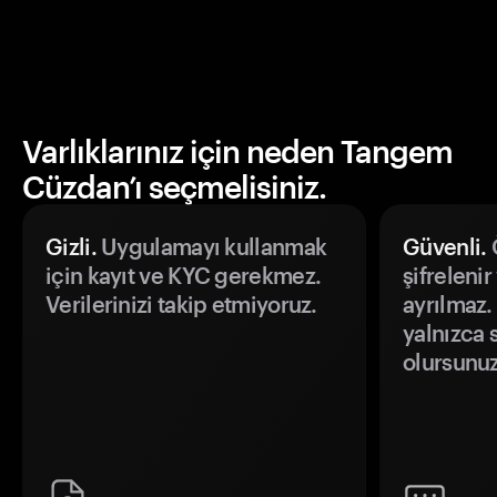
Varlıklarınız için neden Tangem
Cüzdan’ı seçmelisiniz.
Gizli.
Uygulamayı kullanmak
Güvenli.
Ö
için kayıt ve KYC gerekmez.
şifrelenir
Verilerinizi takip etmiyoruz.
ayrılmaz.
yalnızca s
olursunuz