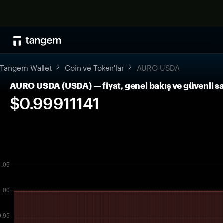
Tangem Wallet
Coin ve Token'lar
AURO USDA
AURO USDA (USDA) — fiyat, genel bakış ve güvenli 
$0.99911141