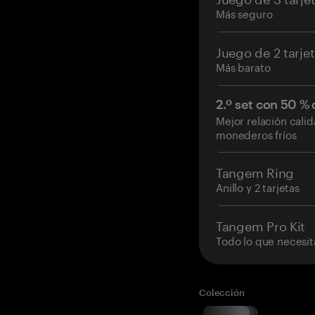
Más seguro
Juego de 2 tarje
Más barato
2.º set con 50 %
Mejor relación cali
monederos fríos
Tangem Ring
Anillo y 2 tarjetas
Tangem Pro Kit
Todo lo que necesit
Colección