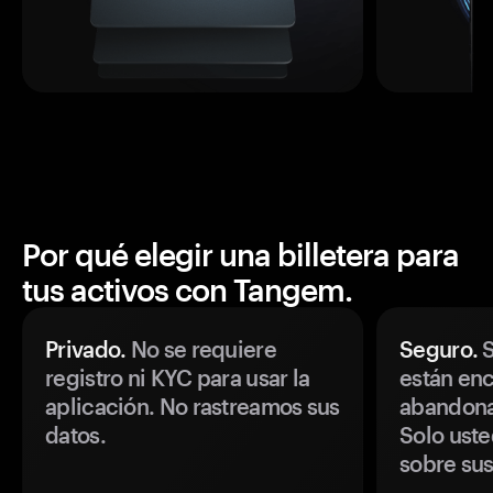
Por qué elegir una billetera para
tus activos con Tangem.
Privado.
No se requiere
Seguro.
S
registro ni KYC para usar la
están enc
aplicación. No rastreamos sus
abandonan
datos.
Solo uste
sobre sus