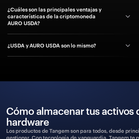
¿Cuáles son las principales ventajas y
características de la criptomoneda
AURO USDA?
¿USDA y AURO USDA son lo mismo?
Cómo almacenar tus activos 
hardware
Los productos de Tangem son para todos, desde princip
gestionar. Con tecnología de vanguardia, Tangem te pe