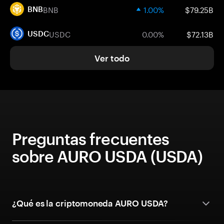
BNB
1.00%
$79.25B
BNB
USDC
0.00%
$72.13B
USDC
Ver todo
Preguntas frecuentes
sobre AURO USDA (USDA)
¿Qué es la criptomoneda AURO USDA?