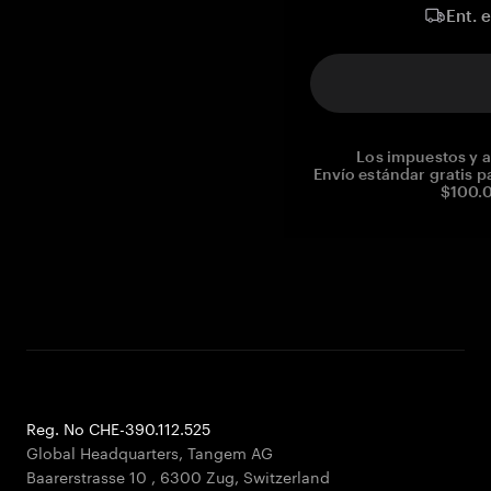
Ent. 
Los impuestos y a
Envío estándar gratis p
$100.0
Reg. No CHE-390.112.525
Global Headquarters, Tangem AG
Baarerstrasse 10
,
6300 Zug
,
Switzerland