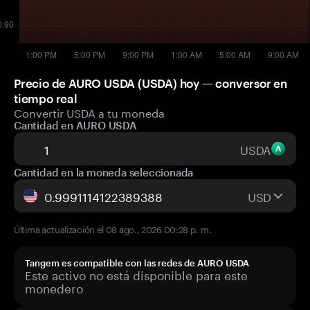
Precio de AURO USDA (USDA) hoy — conversor en
tiempo real
Convertir USDA a tu moneda
Cantidad en AURO USDA
USDA
Cantidad en la moneda seleccionada
USD
Última actualización el 08 ago., 2026 00:28 p. m.
Tangem es compatible con las redes de AURO USDA
Este activo no está disponible para este
monedero