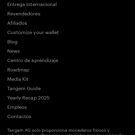
Entrega internacional
Revendedores
Afiliados
Customize your wallet
Blog
News
Centro de aprendizaje
Roadmap
Media Kit
Tangem Guide
Yearly Recap 2025
Empleos
Contactos
Tangem AG solo proporciona monederos físicos y
soluciones de software no custodiales para la gestión de