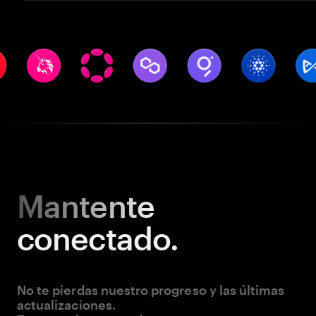
Mantente
conectado.
No te pierdas nuestro progreso y las últimas
actualizaciones.