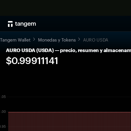
Tangem Wallet
Monedas y Tokens
AURO USDA
AURO USDA (USDA) — precio, resumen y almacenam
$0.99911141