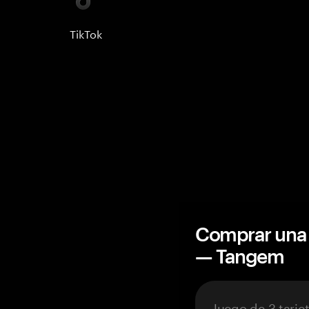
TikTok
Comprar una 
— Tangem
Juego de 3 tarje