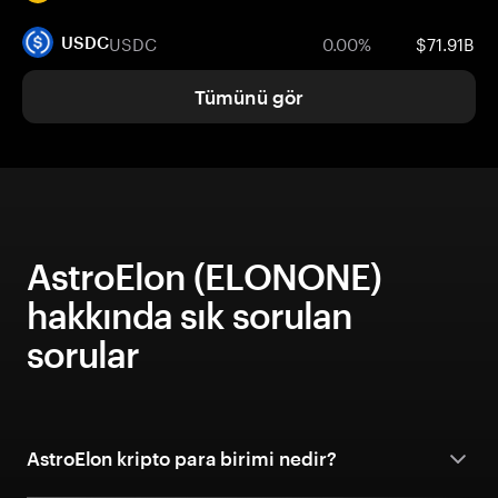
USDC
0.00%
$71.91B
USDC
Tümünü gör
AstroElon (ELONONE)
hakkında sık sorulan
sorular
AstroElon kripto para birimi nedir?