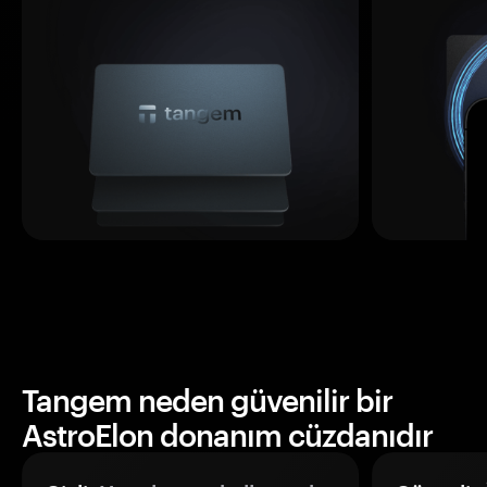
Tangem neden güvenilir bir
AstroElon donanım cüzdanıdır