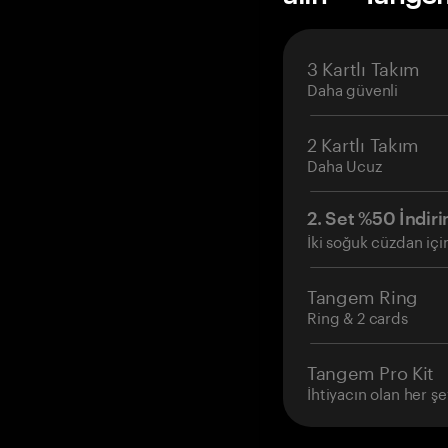
3 Kartlı Takım
Daha güvenli
2 Kartlı Takım
Daha Ucuz
2. Set %50 İndiri
İki soğuk cüzdan içi
Tangem Ring
Ring & 2 cards
Tangem Pro Kit
İhtiyacın olan her şe