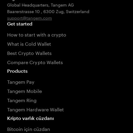
Global Headquarters, Tangem AG
Baarerstrasse 10
,
6300 Zug
,
Switzerland
support@tangem.com
Get started
How to start with a crypto
What is Cold Wallet
Best Crypto Wallets
Compare Crypto Wallets
Products
Tangem Pay
Tangem Mobile
Tangem Ring
Tangem Hardware Wallet
Kripto varlık cüzdanı
Bitcoin için cüzdan