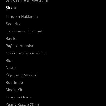
2026 FUTBOL MAÇLARI
Şirket
Tangem Hakkında
Security
Uluslararası Teslimat
Bayiler
Bağlı kuruluşlar
Customize your wallet
Blog
News
Öğrenme Merkezi
Roadmap
Media Kit
Tangem Guide
Yearly Recap 2025