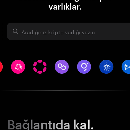
varlıklar.
Varlık
Bağlantıda kal.