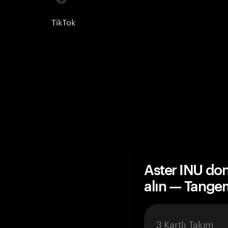
TikTok
Aster INU do
alın — Tange
3 Kartlı Takım