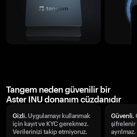
Tangem neden güvenilir bir
Aster INU donanım cüzdanıdır
Gizli.
Uygulamayı kullanmak
Güvenli.
Ö
için kayıt ve KYC gerekmez.
şifrelenir
Verilerinizi takip etmiyoruz.
ayrılmaz.