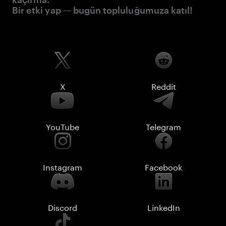
Bir etki yap — bugün topluluğumuza katıl!
X
Reddit
YouTube
Telegram
Instagram
Facebook
Discord
LinkedIn