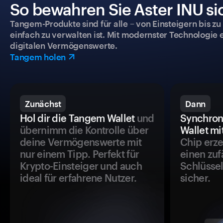
So bewahren Sie Aster INU si
Tangem-Produkte sind für alle – von Einsteigern bis zu
einfach zu verwalten ist. Mit modernster Technologie 
digitalen Vermögenswerte.
Tangem holen
Zunächst
Dann
Hol dir die Tangem Wallet
und
Synchron
übernimm die Kontrolle über
Wallet mi
deine Vermögenswerte mit
Chip erze
nur einem Tipp. Perfekt für
einen zuf
Krypto-Einsteiger und auch
Schlüssel
ideal für erfahrene Nutzer.
sicher.