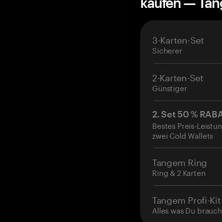
kaufen — Ta
3-Karten-Set
Sicherer
2-Karten-Set
Günstiger
2. Set 50 % RAB
Bestes Preis-Leistun
zwei Cold Wallets
Tangem Ring
Ring & 2 Karten
Tangem Profi-Kit
Alles was Du brauch