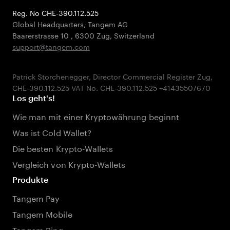
Reg. No CHE-390.112.525
Global Headquarters, Tangem AG
Baarerstrasse 10
,
6300 Zug
,
Switzerland
support@tangem.com
Patrick Storchenegger, Director Commercial Register Zug,
Los geht's!
Wie man mit einer Kryptowährung beginnt
Was ist Cold Wallet?
Die besten Krypto-Wallets
Vergleich von Krypto-Wallets
Produkte
Tangem Pay
Tangem Mobile
Tangem Ring