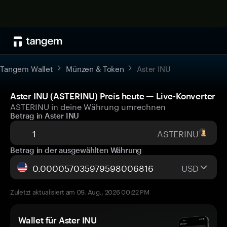
Tangem Wallet
Münzen & Token
Aster INU
Aster INU (ASTERINU) Preis heute — Live-Konverter
ASTERINU in deine Währung umrechnen
Betrag in Aster INU
ASTERINU
Betrag in der ausgewählten Währung
USD
Zuletzt aktualisiert am 09. Aug., 2026 00:22 PM
Wallet für Aster INU