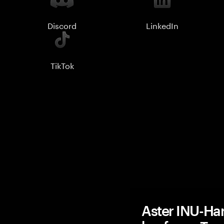
Discord
LinkedIn
TikTok
Aster INU-Ha