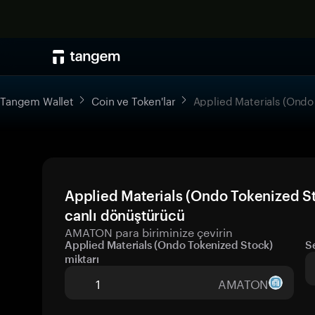
Tangem Wallet
Coin ve Token'lar
Applied Materials (Ondo
Applied Materials (Ondo Tokenized S
canlı dönüştürücü
AMATON para biriminize çevirin
Applied Materials (Ondo Tokenized Stock)
S
miktarı
AMATON