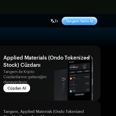
ş yap
Tr
Tangem Satın Al
Applied Materials (Ondo Tokenized
Stock) Cüzdanı
Tangem ile Kripto
Cüzdanlarının geleceğini
deneyimleyin
Cüzdan Al
Tangem, Applied Materials (Ondo Tokenized