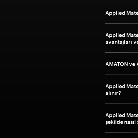
Applied Mate
Applied Mate
avantajları ve
AMATON ve Ap
Applied Mater
alınır?
Applied Mater
şekilde nasıl