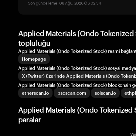
Son güncelleme: 08 Ağu, 2026 ÖS 02:34
Applied Materials (Ondo Tokenized 
topluluğu
Applied Materials (Ondo Tokenized Stock) resmi bağlantı
Homepage
Applied Materials (Ondo Tokenized Stock) sosyal medya
X (Twitter) üzerinde Applied Materials (Ondo Token
Applied Materials (Ondo Tokenized Stock) blockchain ge
etherscan.io
bscscan.com
solscan.io
ethpl
Applied Materials (Ondo Tokenized 
paralar
Var