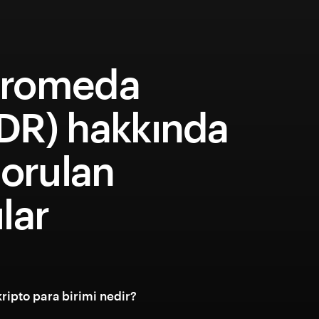
romeda
DR) hakkında
sorulan
lar
ipto para birimi nedir?