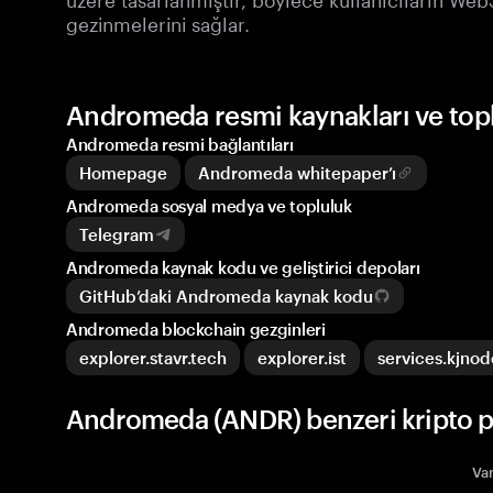
gezinmelerini sağlar.
Andromeda resmi kaynakları ve top
Andromeda resmi bağlantıları
Homepage
Andromeda whitepaper’ı
Andromeda sosyal medya ve topluluk
Telegram
Andromeda kaynak kodu ve geliştirici depoları
GitHub’daki Andromeda kaynak kodu
Andromeda blockchain gezginleri
explorer.stavr.tech
explorer.ist
services.kjno
Andromeda (ANDR) benzeri kripto p
Var