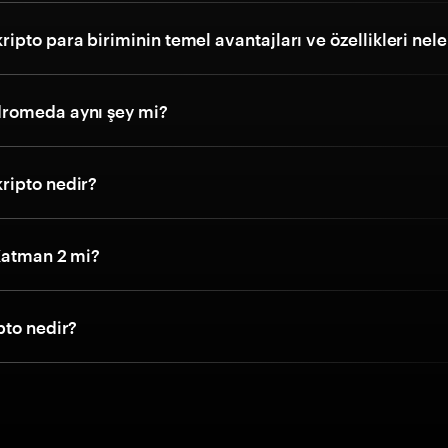
pto para biriminin temel avantajları ve özellikleri nele
romeda aynı şey mi?
ripto nedir?
Katman 2 mi?
pto nedir?