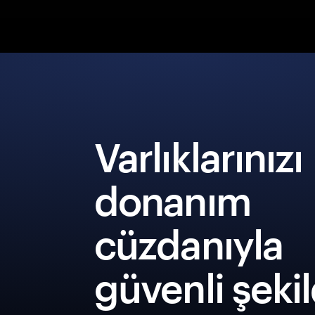
Varlıklarınızı
donanım
cüzdanıyla
güvenli şeki