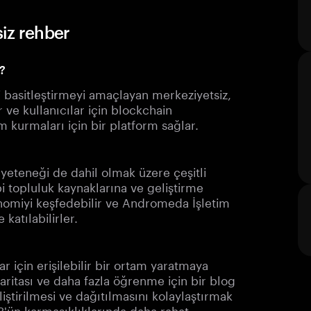
iz rehber
?
basitleştirmeyi amaçlayan merkeziyetsiz,
er ve kullanıcılar için blockchain
şim kurmaları için bir platform sağlar.
eteneği de dahil olmak üzere çeşitli
bi topluluk kaynaklarına ve geliştirme
kenomiyi keşfedebilir ve Andromeda İşletim
katılabilirler.
 için erişilebilir bir ortam yaratmaya
ritası ve daha fazla öğrenme için bir blog
iştirilmesi ve dağıtılmasını kolaylaştırmak
3'ün karmaşıklıklarında daha rahat