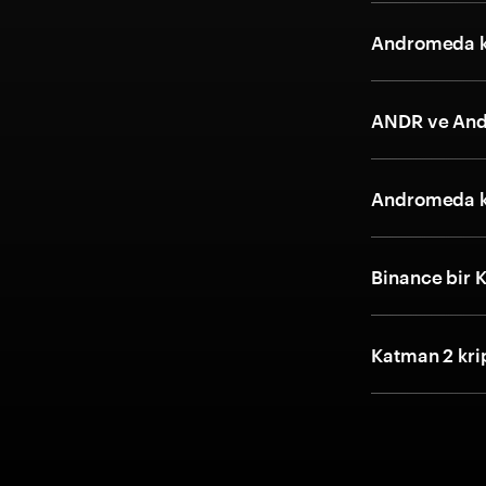
Andromeda kri
ANDR ve And
Andromeda k
Binance bir 
Katman 2 kri