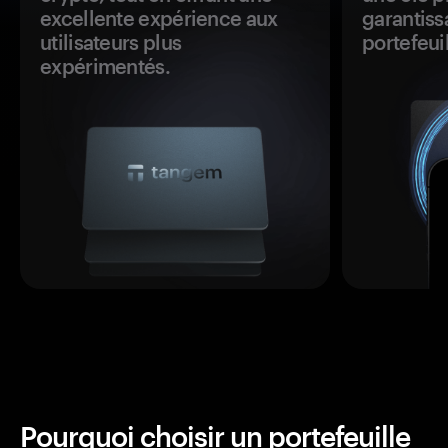
excellente expérience aux
garantiss
utilisateurs plus
portefeuil
expérimentés.
Pourquoi choisir un portefeuille