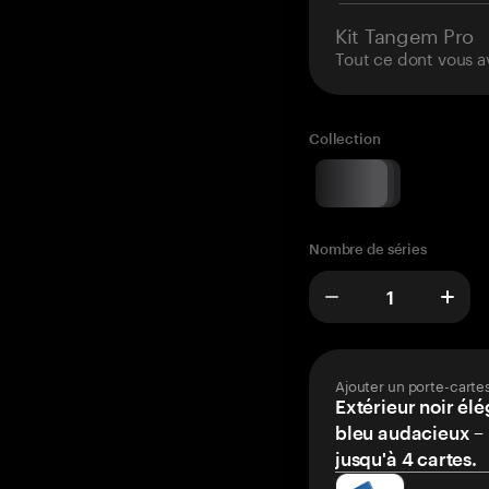
Kit Tangem Pro
Tout ce dont vous a
Collection
Nombre de séries
Ajouter un porte-carte
Extérieur noir élé
bleu audacieux – 
jusqu'à 4 cartes.