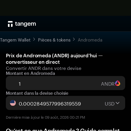
Tangem Wallet
Pièces & tokens
Andromeda
Prix de Andromeda (ANDR) aujourd’hui —
convertisseur en direct
Convertir ANDR dans votre devise
Montant en Andromeda
ANDR
Montant dans la devise choisie
USD
Dernière mise à jour le 09 août, 2026 00:21 PM
Qu’est-ce que Andromeda ? Guide complet