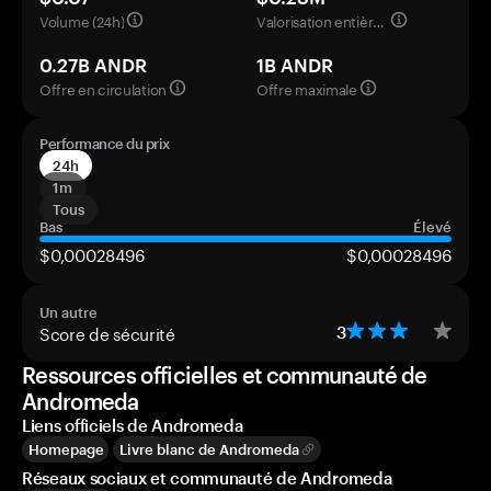
Volume (24h)
Valorisation entièrement diluée
0.27B ANDR
1B ANDR
Offre en circulation
Offre maximale
Performance du prix
24h
1m
Tous
Bas
Élevé
$0,00028496
$0,00028496
Un autre
Score de sécurité
3
Ressources officielles et communauté de
Andromeda
Liens officiels de Andromeda
Homepage
Livre blanc de Andromeda
Réseaux sociaux et communauté de Andromeda