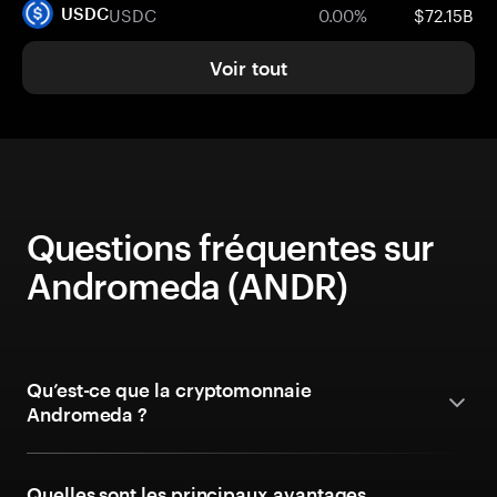
USDC
0.00%
$72.15B
USDC
Voir tout
Questions fréquentes sur
Andromeda (ANDR)
Qu’est-ce que la cryptomonnaie
Andromeda ?
Quelles sont les principaux avantages