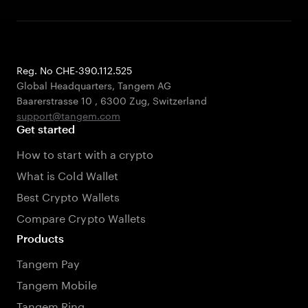
Reg. No CHE-390.112.525
Global Headquarters, Tangem AG
Baarerstrasse 10
,
6300 Zug
,
Switzerland
support@tangem.com
Get started
How to start with a crypto
What is Cold Wallet
Best Crypto Wallets
Compare Crypto Wallets
Products
Tangem Pay
Tangem Mobile
Tangem Ring