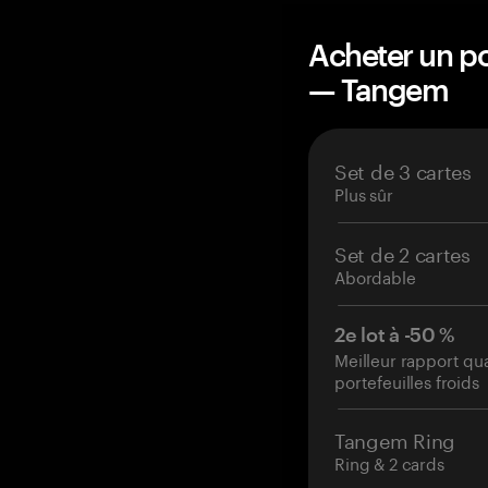
Acheter un po
— Tangem
Set de 3 cartes
Plus sûr
Set de 2 cartes
Abordable
2e lot à -50 %
Meilleur rapport qu
portefeuilles froids
Tangem Ring
Ring & 2 cards