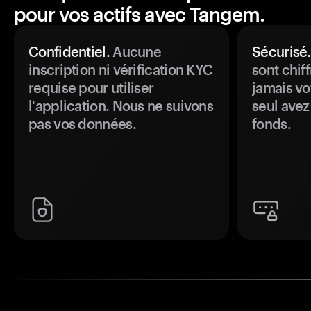
pour vos actifs avec Tangem.
Confidentiel.
Aucune
Sécurisé.
inscription ni vérification KYC
sont chiff
requise pour utiliser
jamais vo
l'application. Nous ne suivons
seul avez
pas vos données.
fonds.