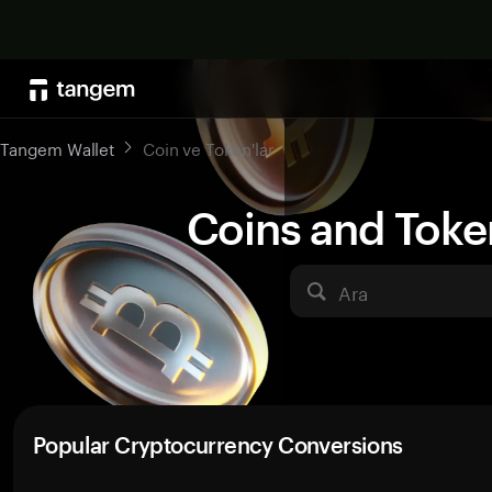
Tangem Wallet
Coin ve Token'lar
Coins and Toke
Ara
Popular Cryptocurrency Conversions