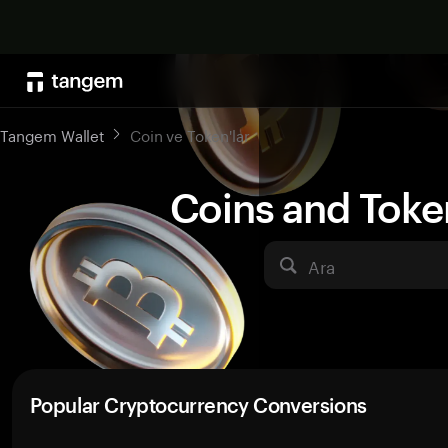
Tangem Wallet
Coin ve Token'lar
Coins and Toke
Ara
Popular Cryptocurrency Conversions