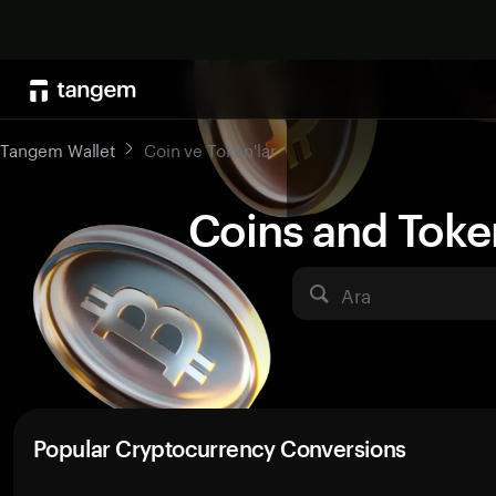
Tangem Wallet
Coin ve Token'lar
Coins and Toke
Ara
Popular Cryptocurrency Conversions