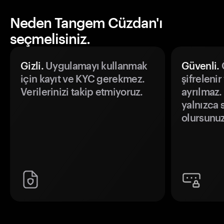
Neden Tangem Cüzdan'ı
seçmelisiniz.
Gizli.
Uygulamayı kullanmak
Güvenli.
Ö
için kayıt ve KYC gerekmez.
şifrelenir
Verilerinizi takip etmiyoruz.
ayrılmaz.
yalnızca s
olursunuz