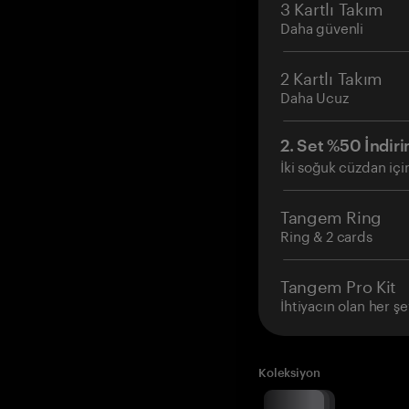
3 Kartlı Takım
Daha güvenli
2 Kartlı Takım
Daha Ucuz
2. Set %50 İndiri
İki soğuk cüzdan içi
Tangem Ring
Ring & 2 cards
Tangem Pro Kit
İhtiyacın olan her şe
Koleksiyon