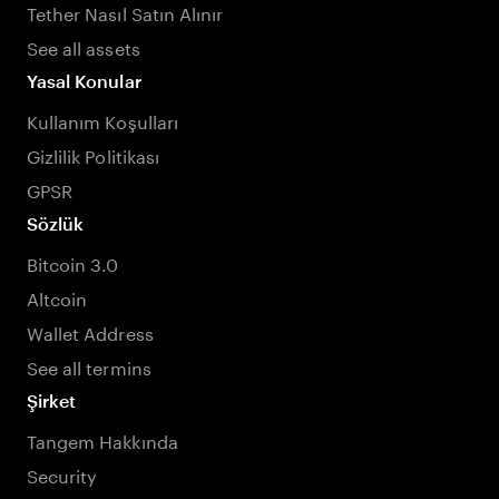
Tether Nasıl Satın Alınır
See all assets
Yasal Konular
Kullanım Koşulları
Gizlilik Politikası
GPSR
Sözlük
Bitcoin 3.0
Altcoin
Wallet Address
See all termins
Şirket
Tangem Hakkında
Security