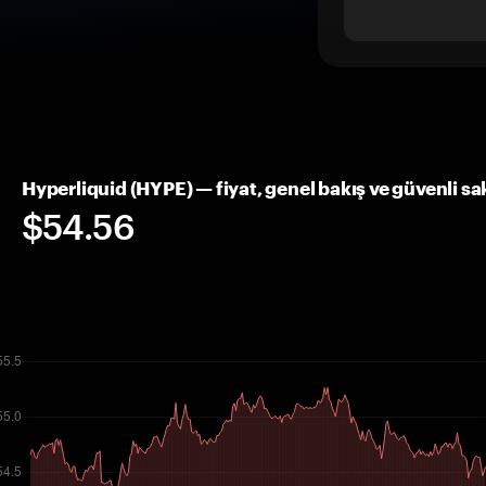
Hyperliquid (HYPE) — fiyat, genel bakış ve güvenli s
$54.56