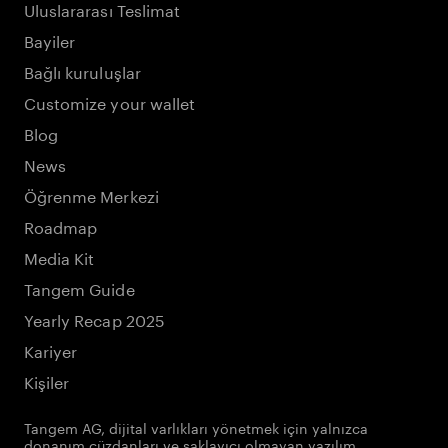
Uluslararası Teslimat
Bayiler
Bağlı kuruluşlar
Customize your wallet
Blog
News
Öğrenme Merkezi
Roadmap
Media Kit
Tangem Guide
Yearly Recap 2025
Kariyer
Kişiler
Tangem AG, dijital varlıkları yönetmek için yalnızca
donanım cüzdanları ve saklayıcı olmayan yazılım