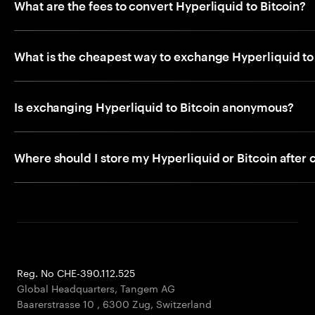
What are the fees to convert Hyperliquid to Bitcoin?
What is the cheapest way to exchange Hyperliquid to
Is exchanging Hyperliquid to Bitcoin anonymous?
Where should I store my Hyperliquid or Bitcoin after
Reg. No CHE-390.112.525
Global Headquarters, Tangem AG
Baarerstrasse 10
,
6300 Zug
,
Switzerland