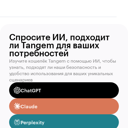
Спросите ИИ, подходит
ли Tangem для ваших
потребностей
Изучите кошелёк Tangem с помощью ИИ, чтобы
узнать, подходят ли наши безопасность и
удобство использования для ваших уникальных
сценариев
ChatGPT
Claude
Perplexity