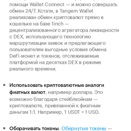
помощи Wallet Connect — и можно совершать
обмен 24/7. Кстати, в Tangem Wallet
реализован обмен криптовалют прямо в
кошельке на базе 1inch —
децентрализованного агрегатора ликвидности
с DEX, использующего технологию
маршрутизации заявок и предлагающего
пользователям выгодные условия обмена
DeFi-монет и токенов, отслеживаемые
платформой на десятках DEX в режиме
реального времени.
Использовать криптовалютные аналоги
, например доллара. Это
фиатных валют
возможно благодаря стейблкойнам —
криптовалюте, привязанной к фиатным
деньгам 1:1. Например, 1 USDT = 1 USD.
.
Обернутые токены
—
Оборачивать токены