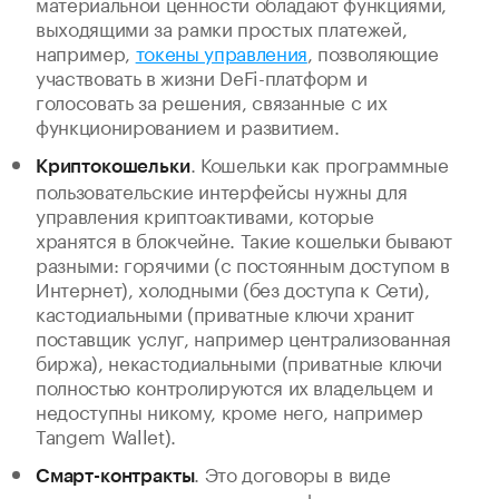
материальной ценности обладают функциями,
выходящими за рамки простых платежей,
например,
токены управления
, позволяющие
участвовать в жизни DeFi-платформ и
голосовать за решения, связанные с их
функционированием и развитием.
. Кошельки как программные
Криптокошельки
пользовательские интерфейсы нужны для
управления криптоактивами, которые
хранятся в блокчейне. Такие кошельки бывают
разными: горячими (с постоянным доступом в
Интернет), холодными (без доступа к Сети),
кастодиальными (приватные ключи хранит
поставщик услуг, например централизованная
биржа), некастодиальными (приватные ключи
полностью контролируются их владельцем и
недоступны никому, кроме него, например
Tangem Wallet).
. Это договоры в виде
Смарт-контракты