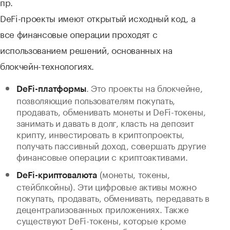
пр.
DeFi-проекты имеют открытый исходный код, а
все финансовые операции проходят с
использованием решений, основанных на
блокчейн-технологиях.
. Это проекты на блокчейне,
DeFi-платформы
позволяющие пользователям покупать,
продавать, обменивать монеты и DeFi-токены,
занимать и давать в долг, класть на депозит
крипту, инвестировать в криптопроекты,
получать пассивный доход, совершать другие
финансовые операции с криптоактивами.
(монеты, токены,
DeFi-криптовалюта
стейблкойны). Эти цифровые активы можно
покупать, продавать, обменивать, передавать в
децентрализованных приложениях. Также
существуют DeFi-токены, которые кроме