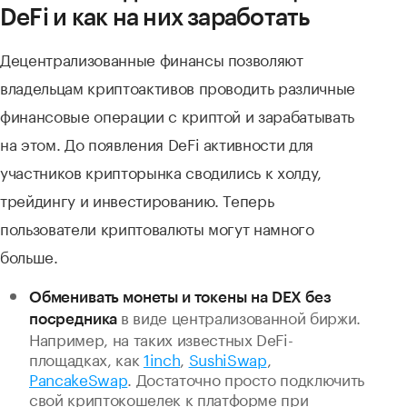
DeFi и как на них заработать
Децентрализованные финансы позволяют
владельцам криптоактивов проводить различные
финансовые операции с криптой и зарабатывать
на этом. До появления DeFi активности для
участников крипторынка сводились к холду,
трейдингу и инвестированию. Теперь
пользователи криптовалюты могут намного
больше.
Обменивать монеты и токены
на DEX без
в виде централизованной биржи.
посредника
Например, на таких известных DeFi-
площадках, как
1inch
,
SushiSwap
,
PancakeSwap
. Достаточно просто подключить
свой криптокошелек к платформе при