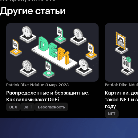
Другие статьи
Patrick Dike-Ndulue
•
3 мар. 2023
Patrick Dike-Ndu
Распределенные и беззащитные.
Картинки, до
Как взламывают DeFi
такое NFT и 
году
DEX
DeFi
Безопасность
NFT