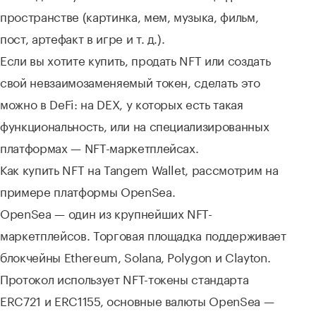
пространстве (картинка, мем, музыка, фильм,
пост, артефакт в игре и т. д.).
Если вы хотите купить, продать NFT или создать
свой невзаимозаменяемый токен, сделать это
можно в DeFi: на DEX, у которых есть такая
функциональность, или на специализированных
платформах — NFT-маркетплейсах.
Как купить NFT на Tangem Wallet, рассмотрим на
примере платформы OpenSea.
OpenSea — один из крупнейших NFT-
маркетплейсов. Торговая площадка поддерживает
блокчейны Ethereum, Solana, Polygon и Clayton.
Протокол использует NFT-токены стандарта
ERC721 и ERC1155, основные валюты OpenSea —