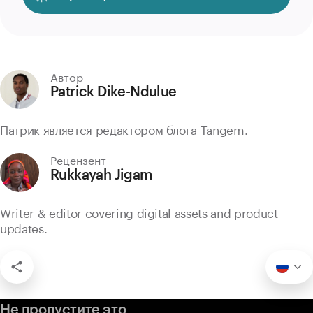
Автор
Patrick Dike-Ndulue
Патрик является редактором блога Tangem.
Рецензент
Rukkayah Jigam
Writer & editor covering digital assets and product
updates.
Не пропустите это