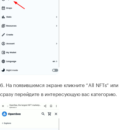
6. На появившемся экране кликните “All NFTs” или
сразу перейдите в интересующую вас категорию.