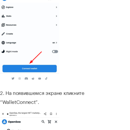
2. На появившемся экране кликните
“WalletConnect”.