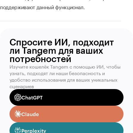
поддерживают данный функционал.
Спросите ИИ, подходит
ли Tangem для ваших
потребностей
Изучите кошелёк Tangem с помощью ИИ, чтобы
узнать, подходят ли наши безопасность и
удобство использования для ваших уникальных
сценариев
ChatGPT
Claude
Perplexity