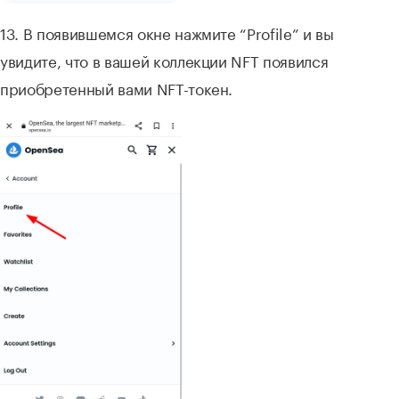
13. В появившемся окне нажмите “Profile” и вы
увидите, что в вашей коллекции NFT появился
приобретенный вами NFT-токен.