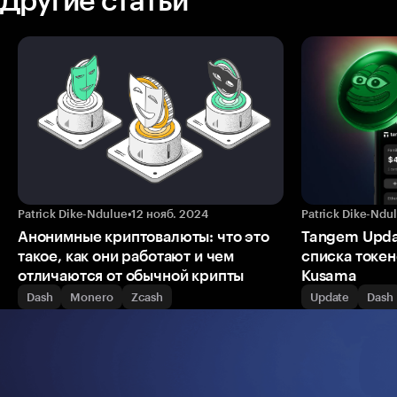
Patrick Dike-Ndulue
•
12 нояб. 2024
Patrick Dike-Ndu
Анонимные криптовалюты: что это
Tangem Upda
такое, как они работают и чем
списка токено
отличаются от обычной крипты
Kusama
Dash
Monero
Zcash
Update
Dash