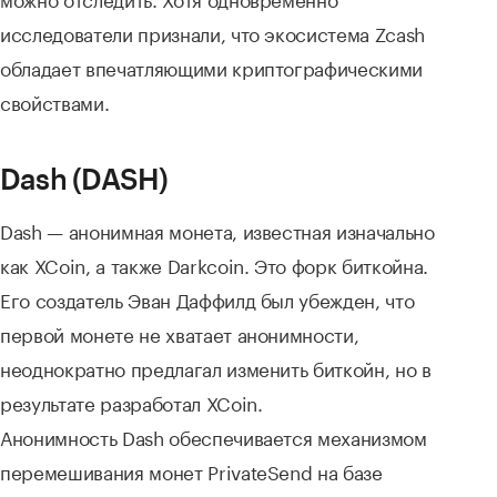
исследователи признали, что экосистема Zcash
обладает впечатляющими криптографическими
свойствами.
Dash (DASH)
Dash — анонимная монета, известная изначально
как XCoin, а также Darkcoin. Это форк биткойна.
Его создатель Эван Даффилд был убежден, что
первой монете не хватает анонимности,
неоднократно предлагал изменить биткойн, но в
результате разработал XCoin.
Анонимность Dash обеспечивается механизмом
перемешивания монет PrivateSend на базе