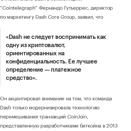
“Cointelegraph” Фернандо Гутьеррес, директор
по маркетингу Dash Core Group, заявил, что
«Dash не следует воспринимать как
одну из криптовалют,
ориентированных на
конфиденциальность. Ее лучшее
определение — платежное
средство».
Он акцентировал внимание на том, что команда
Dash только модернизировала технологию
перемешивания транзакций CoinJoin,
представленную разработчиками биткойна в 2013