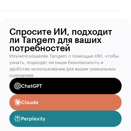
Спросите ИИ, подходит
ли Tangem для ваших
потребностей
Изучите кошелёк Tangem с помощью ИИ, чтобы
узнать, подходят ли наши безопасность и
удобство использования для ваших уникальных
сценариев
ChatGPT
Claude
Perplexity