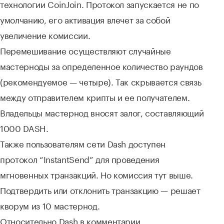
технологии CoinJoin. Протокол запускается не по
умолчанию, его активация влечет за собой
увеличение комиссии.
Перемешивание осуществляют случайные
мастерноды за определенное количество раундов
(рекомендуемое — четыре). Так скрывается связь
между отправителем крипты и ее получателем.
Владельцы мастернод вносят залог, составляющий
1000 DASH.
Также пользователям сети Dash доступен
протокол “InstantSend” для проведения
мгновенных транзакций. Но комиссия тут выше.
Подтвердить или отклонить транзакцию — решает
кворум из 10 мастернод.
Относительно Dash в комментарии