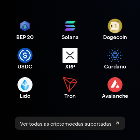
BEP 20
Solana
Dogecoin
USDC
XRP
Cardano
Lido
Tron
Avalanche
Ver todas as criptomoedas suportadas