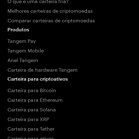
O que é uma carteira fria?
Melhores carteiras de criptomoedas
Comparar carteiras de criptomoedas
Produtos
Tangem Pay
Tangem Mobile
Anel Tangem
Carteira de hardware Tangem
Carteira para criptoativos
Carteira para Bitcoin
Carteira para Ethereum
Carteira para Solana
Carteira para XRP
Carteira para Tether
Carteira para ativos