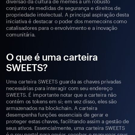
diversão da cultura de memes a um robusto
conjunto de medidas de segurança e direitos de
propriedade intelectual. A principal aspiração desta
iniciativa é destacar o poder dos memecoins como
catalisadores para o envolvimento e a inovação
comunitária.
O que é uma carteira
SWEETS?
Uma carteira SWEETS guarda as chaves privadas
necessárias para interagir com seu endereço
SWEETS. É importante notar que a carteira não
contém os tokens em si; em vez disso, eles são
armazenados na blockchain. A carteira
desempenha funções essenciais de gerar e
proteger estas chaves, facilitando assim a gestão de
seus ativos. Essencialmente, uma carteira SWEETS
é o seu portal para enviar, receber e manusear seus