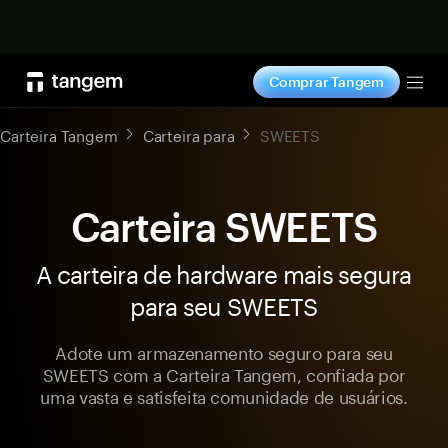
Comprar agora
Comprar Tangem
Tog
Carteira Tangem
Carteira para
SWEETS
Carteira SWEETS
A carteira de hardware mais segura
para seu SWEETS
Adote um armazenamento seguro para seu
SWEETS com a Carteira Tangem, confiada por
uma vasta e satisfeita comunidade de usuários.