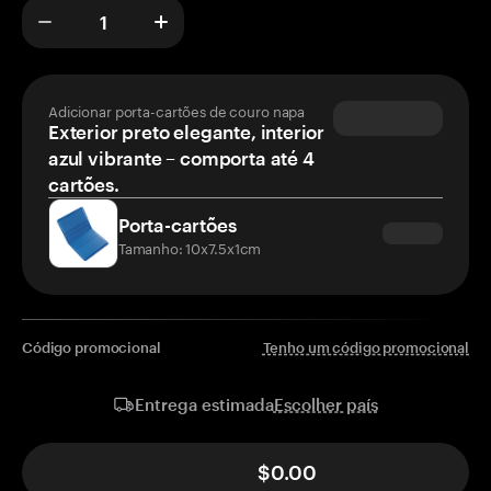
Adicionar porta-cartões de couro napa
Exterior preto elegante, interior
azul vibrante – comporta até 4
cartões.
Porta-cartões
Tamanho: 10x7.5x1cm
Código promocional
Tenho um código promocional
Escolher país
Entrega estimada
$0.00