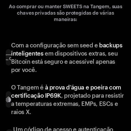
Ao comprar ou manter SWEETS na Tangem, suas
chaves privadas são protegidas de várias
maneiras:
Com a configuração sem seed e
backups
inteligentes
em dispositivos extras, seu
Bitcoin está seguro e acessível apenas
por você.
O Tangem é
à prova d’água e poeira com
certificação IP69K
, projetado para resistir
a temperaturas extremas, EMPs, ESCs e
raios X.
Um código de acesso e autenticação