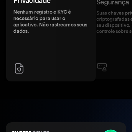
Privacidade
Segurança
Nenhum registro e KYC é
Suas chaves pri
necessário para usar o
criptografadas 
aplicativo. Não rastreamos seus
seu dispositivo
dados.
controle sobre s