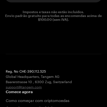
Impostos e taxas não estão incluídos.
Envio padrão gratuito para todas as encomendas acima de
$100.00 (sem IVA).
Reg. No CHE-390.112.525
Global Headquarters, Tangem AG
Baarerstrasse 10
,
6300 Zug
,
Switzerland
support@tangem.com
Comece agora
Como começar com criptomoedas