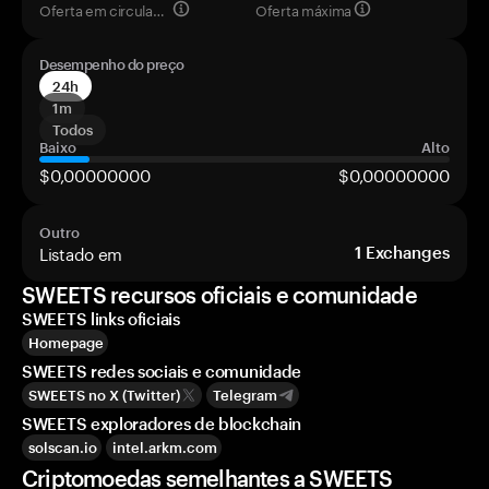
Oferta em circulação
Oferta máxima
Desempenho do preço
24h
1m
Todos
Baixo
Alto
$0,00000000
$0,00000000
Outro
Listado em
1
Exchanges
SWEETS recursos oficiais e comunidade
SWEETS links oficiais
Homepage
SWEETS redes sociais e comunidade
SWEETS no X (Twitter)
Telegram
SWEETS exploradores de blockchain
solscan.io
intel.arkm.com
Criptomoedas semelhantes a SWEETS