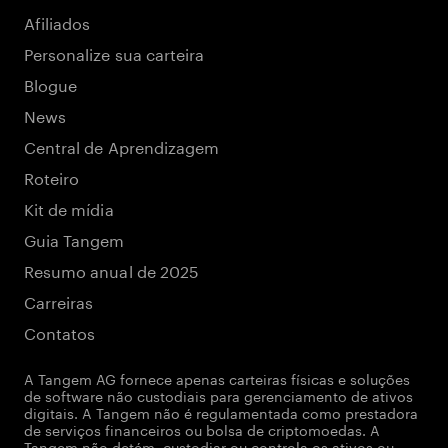
Afiliados
Personalize sua carteira
Blogue
News
Central de Aprendizagem
Roteiro
Kit de mídia
Guia Tangem
Resumo anual de 2025
Carreiras
Contatos
A Tangem AG fornece apenas carteiras físicas e soluções
de software não custodiais para gerenciamento de ativos
digitais. A Tangem não é regulamentada como prestadora
de serviços financeiros ou bolsa de criptomoedas. A
Tangem não detém, custodiar ou controla os ativos ou