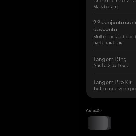
Mais barato
2.º conjunto co
desconto
Melhor custo-benefí
carteiras frias
Tangem Ring
Anel e 2 cartões
Tangem Pro Kit
Tudo o que você pr
Coleção