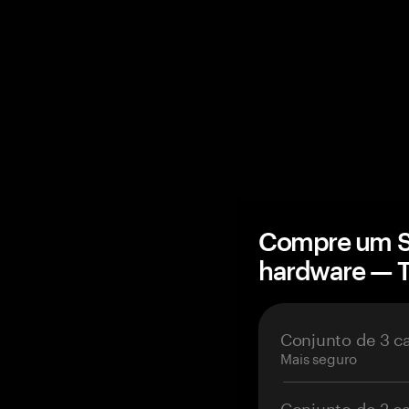
Compre um S
hardware — 
Conjunto de 3 c
Mais seguro
Conjunto de 2 c