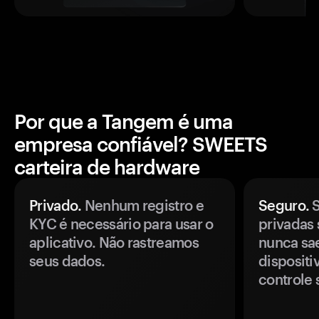
Por que a Tangem é uma
empresa confiável? SWEETS
carteira de hardware
Privado.
Nenhum registro e
Seguro.
S
KYC é necessário para usar o
privadas 
aplicativo. Não rastreamos
nunca sa
seus dados.
disposit
controle 