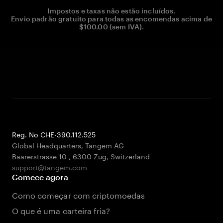
Impostos e taxas não estão incluídos.
Envio padrão gratuito para todas as encomendas acima de
$100.00 (sem IVA).
Reg. No CHE-390.112.525
Global Headquarters, Tangem AG
Baarerstrasse 10
,
6300 Zug
,
Switzerland
support@tangem.com
Comece agora
Como começar com criptomoedas
O que é uma carteira fria?