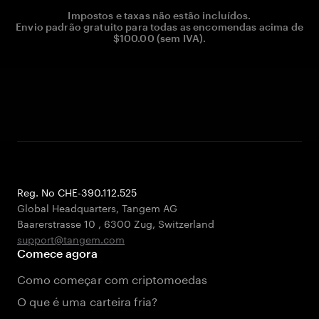
Impostos e taxas não estão incluídos.
Envio padrão gratuito para todas as encomendas acima de
$100.00 (sem IVA).
Reg. No CHE-390.112.525
Global Headquarters, Tangem AG
Baarerstrasse 10
,
6300 Zug
,
Switzerland
support@tangem.com
Comece agora
Como começar com criptomoedas
O que é uma carteira fria?