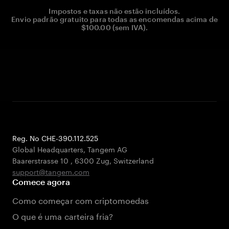
Impostos e taxas não estão incluídos.
Envio padrão gratuito para todas as encomendas acima de
$100.00 (sem IVA).
Reg. No CHE-390.112.525
Global Headquarters, Tangem AG
Baarerstrasse 10
,
6300 Zug
,
Switzerland
support@tangem.com
Comece agora
Como começar com criptomoedas
O que é uma carteira fria?