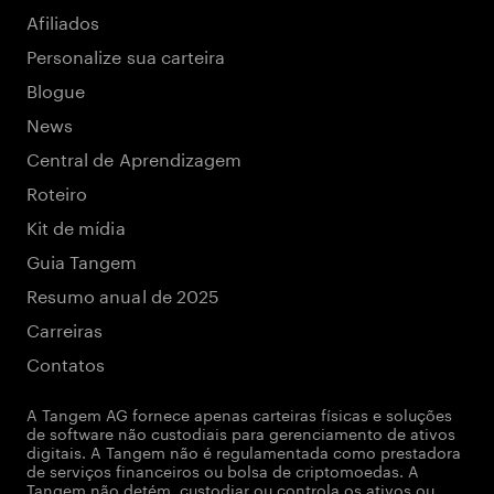
Afiliados
Personalize sua carteira
Blogue
News
Central de Aprendizagem
Roteiro
Kit de mídia
Guia Tangem
Resumo anual de 2025
Carreiras
Contatos
A Tangem AG fornece apenas carteiras físicas e soluções
de software não custodiais para gerenciamento de ativos
digitais. A Tangem não é regulamentada como prestadora
de serviços financeiros ou bolsa de criptomoedas. A
Tangem não detém, custodiar ou controla os ativos ou