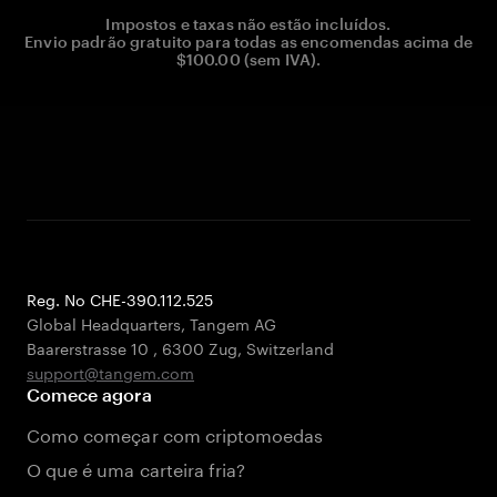
Impostos e taxas não estão incluídos.
Envio padrão gratuito para todas as encomendas acima de
$100.00 (sem IVA).
Reg. No CHE-390.112.525
Global Headquarters, Tangem AG
Baarerstrasse 10
,
6300 Zug
,
Switzerland
support@tangem.com
Comece agora
Como começar com criptomoedas
O que é uma carteira fria?