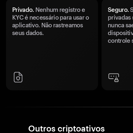
Privado.
Nenhum registro e
Seguro.
S
KYC é necessário para usar o
privadas 
aplicativo. Não rastreamos
nunca sa
seus dados.
disposit
controle 
Outros criptoativos