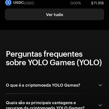
USDC
0.00%
$71.91B
USDC
Ver tudo
Perguntas frequentes
sobre YOLO Games (YOLO)
O que é a criptomoeda YOLO Games?
Quais são as principais vantagens e
recursos da criptomoeda YOLO Games?