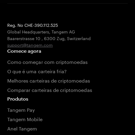
Reg. No CHE-390.112.525
Global Headquarters, Tangem AG
Baarerstrasse 10
,
6300 Zug
,
Switzerland
support@tangem.com
Comece agora
Como começar com criptomoedas
O que é uma carteira fria?
Melhores carteiras de criptomoedas
Comparar carteiras de criptomoedas
Produtos
Tangem Pay
Tangem Mobile
Anel Tangem