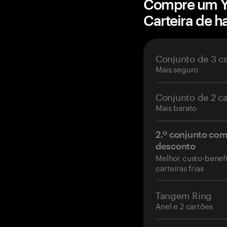
Compre um 
Carteira de 
Conjunto de 3 c
Mais seguro
Conjunto de 2 c
Mais barato
2.º conjunto co
desconto
Melhor custo-benefí
carteiras frias
Tangem Ring
Anel e 2 cartões