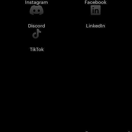
Instagram
Facebook
Discord
LinkedIn
TikTok