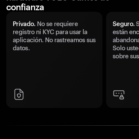
confianza
Privado.
No se requiere
Seguro.
S
registro ni KYC para usar la
están enc
aplicación. No rastreamos sus
abandonan
datos.
Solo uste
sobre sus