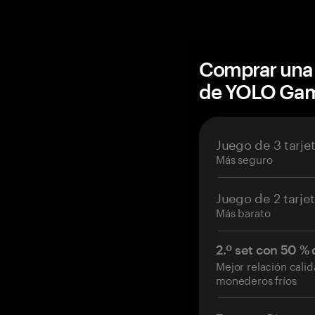
Comprar una 
de YOLO Ga
Juego de 3 tarje
Más seguro
Juego de 2 tarje
Más barato
2.º set con 50 %
Mejor relación cali
monederos fríos