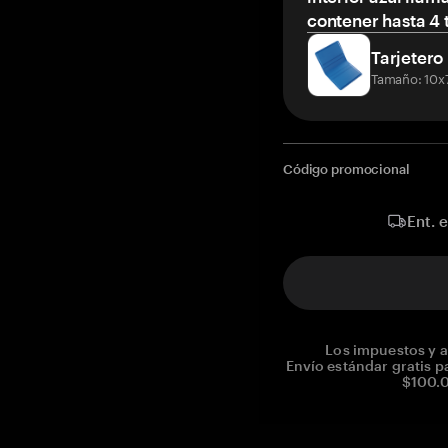
contener hasta 4 t
Tarjetero
Tamaño: 10x
Código promocional
Ent. 
Los impuestos y a
Envío estándar gratis p
$100.0