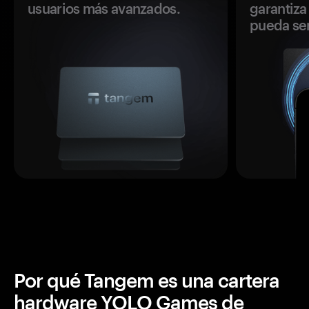
usuarios más avanzados.
garantiza 
pueda se
Por qué Tangem es una cartera
hardware YOLO Games de