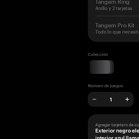
Tangem Ring
Anillo y 2 tarjetas
Tangem Pro Kit
Todo lo que necesit
Colección
Número de juegos
Agregar tarjetero de c
Exterior negro el
interior azul llam