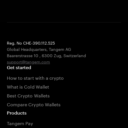
Reg. No CHE-390.112.525
Global Headquarters, Tangem AG
Baarerstrasse 10
,
6300 Zug
,
Switzerland
support@tangem.com
Get started
How to start with a crypto
What is Cold Wallet
Best Crypto Wallets
Compare Crypto Wallets
Products
Tangem Pay