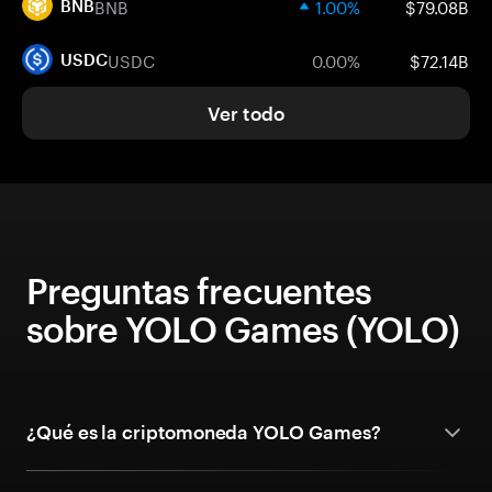
BNB
1.00%
$79.08B
BNB
USDC
0.00%
$72.14B
USDC
Ver todo
Preguntas frecuentes
sobre YOLO Games (YOLO)
¿Qué es la criptomoneda YOLO Games?