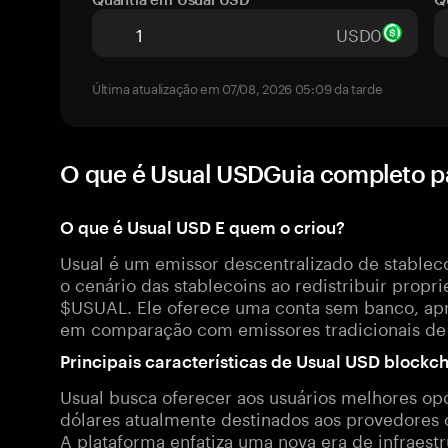
USD0
Última atualização em 07/08, 2026 05:09 da tarde
O que é Usual USDGuia completo 
O que é Usual USD E quem o criou?
Usual é um emissor descentralizado de stableco
o cenário das stablecoins ao redistribuir propr
$USUAL. Ele oferece uma conta sem banco, apr
em comparação com emissores tradicionais de s
Principais características de Usual USD blockc
Usual busca oferecer aos usuários melhores opo
dólares atualmente destinados aos provedores 
A plataforma enfatiza uma nova era de infraestr