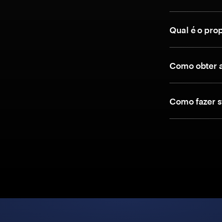
Qual é o prop
Como obter 
Como fazer 