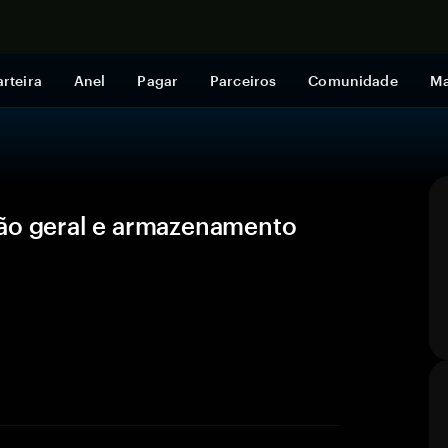
Comprar a
rteira
Anel
Pagar
Parceiros
Comunidade
Ma
são geral e armazenamento