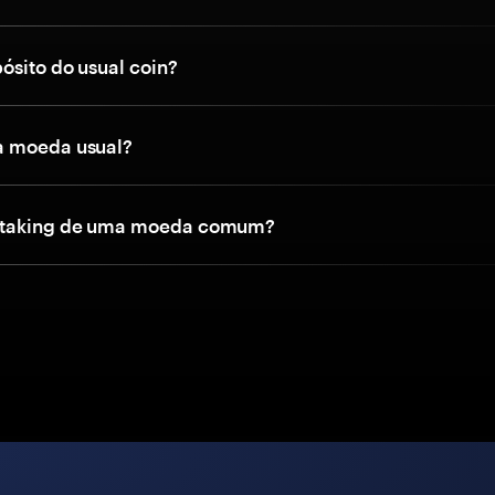
ósito do usual coin?
a moeda usual?
staking de uma moeda comum?