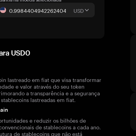
USD
para USD0
in lastreado em fiat que visa transformar
iedade e valor através do seu token
imorando a transparência e a segurança
tablecoins lastreadas em fiat.
hain
rtunidades e reduzir os bilhões de
convencionais de stablecoins a cada ano.
utura de stablecoins que não está