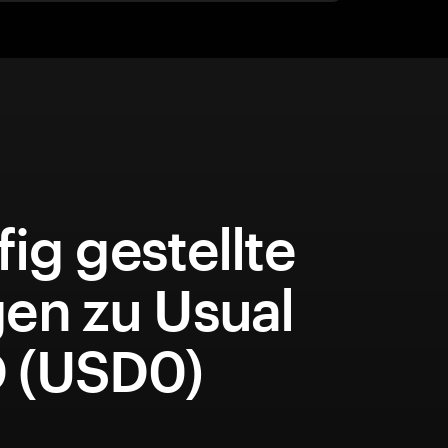
ig gestellte
gen zu Usual
 (USD0)