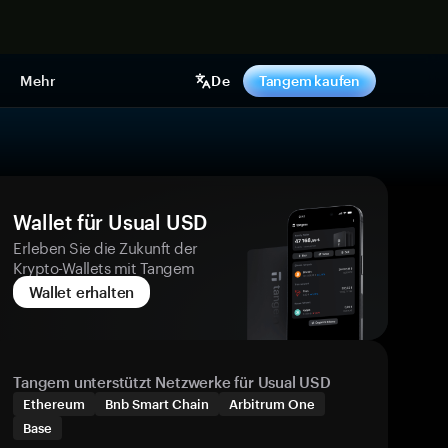
pen
Mehr
De
Tangem kaufen
Wallet für Usual USD
Erleben Sie die Zukunft der
Krypto-Wallets mit Tangem
Wallet erhalten
Tangem unterstützt Netzwerke für Usual USD
Ethereum
Bnb Smart Chain
Arbitrum One
Base