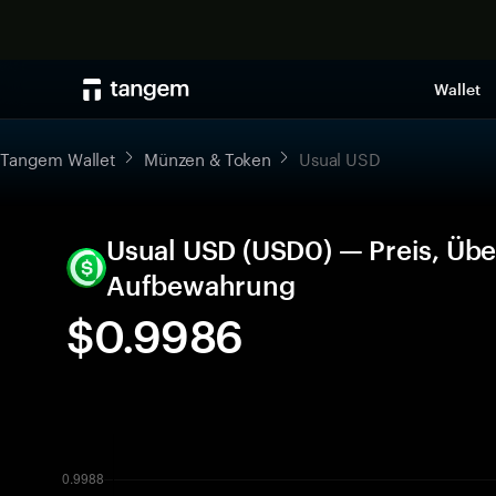
Wallet
Tangem Wallet
Münzen & Token
Usual USD
Usual USD (USD0) — Preis, Übe
Aufbewahrung
$0.9986