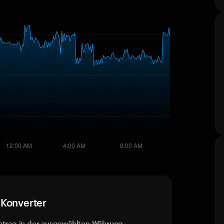
-Konverter
etrag in der ausgewählten Währung