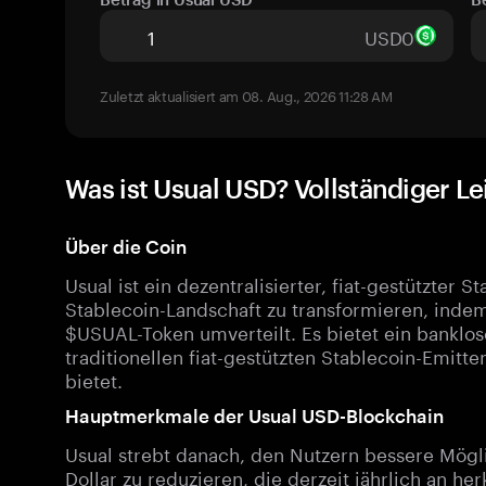
USD0
Zuletzt aktualisiert am 08. Aug., 2026 11:28 AM
Was ist Usual USD? Vollständiger L
Über die Coin
Usual ist ein dezentralisierter, fiat-gestützter S
Stablecoin-Landschaft zu transformieren, inde
$USUAL-Token umverteilt. Es bietet ein banklos
traditionellen fiat-gestützten Stablecoin-Emit
bietet.
Hauptmerkmale der Usual USD-Blockchain
Usual strebt danach, den Nutzern bessere Mögli
Dollar zu reduzieren, die derzeit jährlich an 