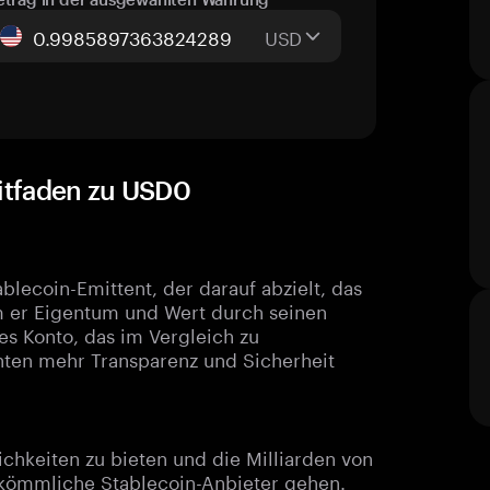
USD
eitfaden zu USD0
tablecoin-Emittent, der darauf abzielt, das
m er Eigentum und Wert durch seinen
es Konto, das im Vergleich zu
tenten mehr Transparenz und Sicherheit
chkeiten zu bieten und die Milliarden von
herkömmliche Stablecoin-Anbieter gehen.