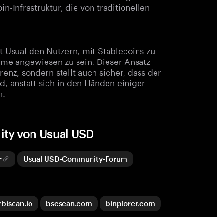
n-Infrastruktur, die von traditionellen
t Usual den Nutzern, mit Stablecoins zu
teme angewiesen zu sein. Dieser Ansatz
renz, sondern stellt auch sicher, dass der
d, anstatt sich in den Händen einiger
n.
ity von Usual USD
r
Usual USD-Community-Forum
rbiscan.io
bscscan.com
binplorer.com