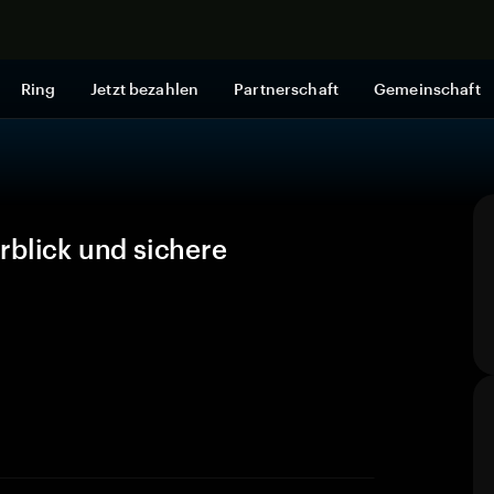
Jetzt shop
Ring
Jetzt bezahlen
Partnerschaft
Gemeinschaft
rblick und sichere