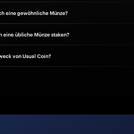
ich eine gewöhnliche Münze?
 eine übliche Münze staken?
Zweck von Usual Coin?