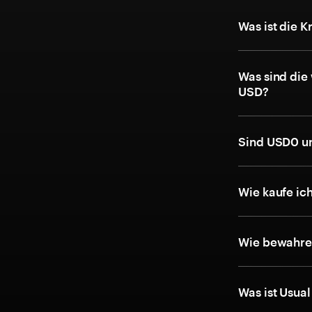
Was ist die 
Was sind die
USD?
Sind USD0 u
Wie kaufe ic
Wie bewahre 
Was ist Usua