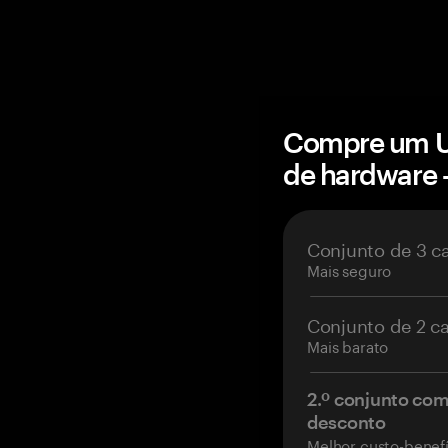
Compre um Un
de hardware
Conjunto de 3 c
Mais seguro
Conjunto de 2 c
Mais barato
2.º conjunto co
desconto
Melhor custo-benefí