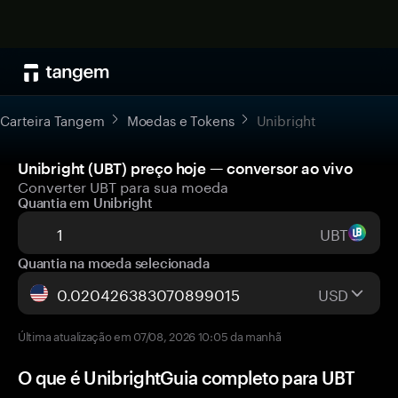
Carteira Tangem
Moedas e Tokens
Unibright
Unibright (UBT) preço hoje — conversor ao vivo
Converter UBT para sua moeda
Quantia em Unibright
UBT
Quantia na moeda selecionada
USD
Última atualização em 07/08, 2026 10:05 da manhã
O que é UnibrightGuia completo para UBT