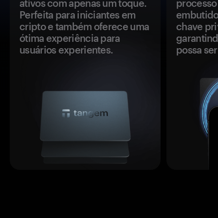
ativos com apenas um toque.
processo 
Perfeita para iniciantes em
embutido
cripto e também oferece uma
chave pri
ótima experiência para
garantind
usuários experientes.
possa se