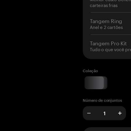
carteiras frias
Tangem Ring
Anel e 2 cartões
Tangem Pro Kit
Tudo o que você pr
Coleção
Número de conjuntos