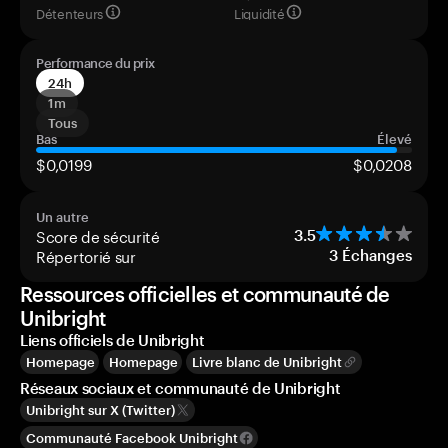
Détenteurs
Liquidité
Performance du prix
24h
1m
Tous
Bas
Élevé
$0,0199
$0,0208
Un autre
Score de sécurité
3.5
Répertorié sur
3
Échanges
Ressources officielles et communauté de
Unibright
Liens officiels de Unibright
Homepage
Homepage
Livre blanc de Unibright
Réseaux sociaux et communauté de Unibright
Unibright sur X (Twitter)
Communauté Facebook Unibright