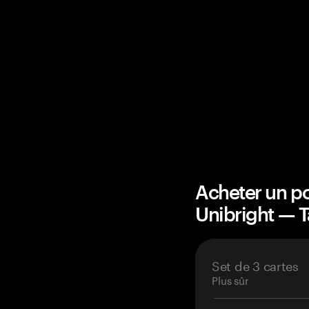
Acheter un po
Unibright —
Set de 3 cartes
Plus sûr