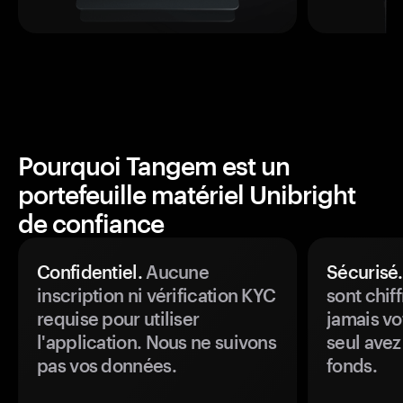
Pourquoi Tangem est un
portefeuille matériel Unibright
de confiance
Confidentiel.
Aucune
Sécurisé.
inscription ni vérification KYC
sont chiff
requise pour utiliser
jamais vo
l'application. Nous ne suivons
seul avez
pas vos données.
fonds.