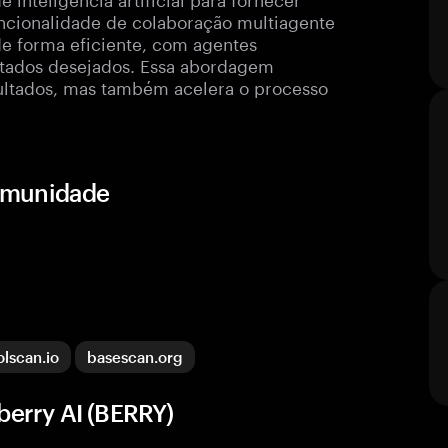
uncionalidade de colaboração multiagente
de forma eficiente, com agentes
ltados desejados. Essa abordagem
sultados, mas também acelera o processo
comunidade
olscan.io
basescan.org
erry AI (BERRY)