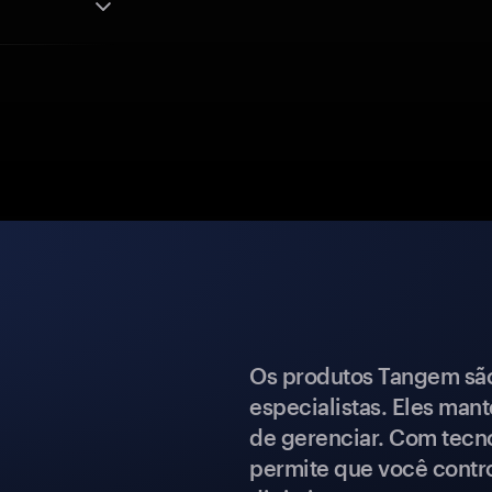
Os produtos Tangem são 
especialistas. Eles mant
de gerenciar. Com tecn
permite que você contro