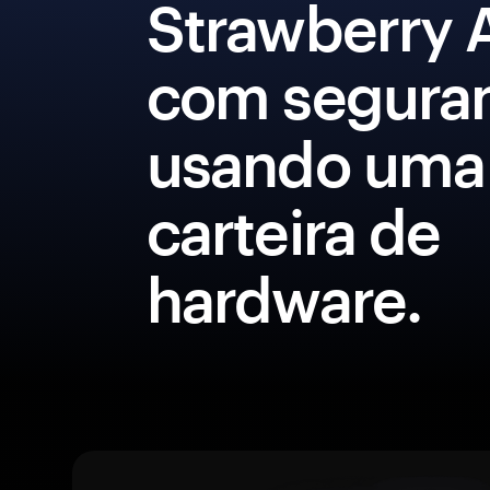
Strawberry 
com segura
usando uma
carteira de
hardware.