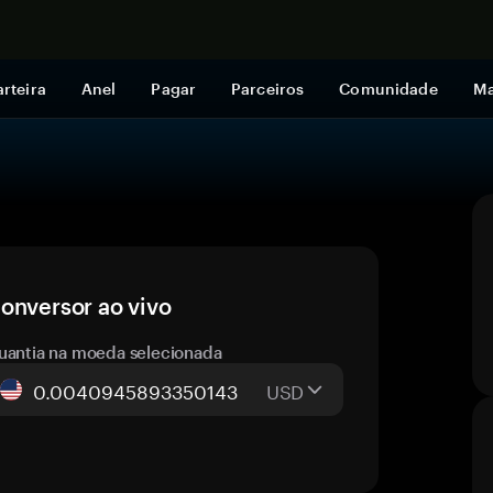
Comprar a
rteira
Anel
Pagar
Parceiros
Comunidade
Ma
onversor ao vivo
uantia na moeda selecionada
USD