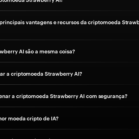
 principais vantagens e recursos da criptomoeda Straw
wberry AI são a mesma coisa?
r a criptomoeda Strawberry AI?
nar a criptomoeda Strawberry AI com segurança?
hor moeda cripto de IA?