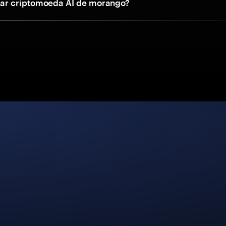
r criptomoeda AI de morango?