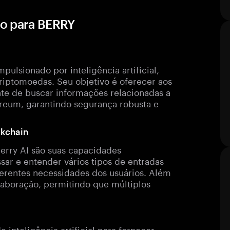
to para BERRY
ulsionado por inteligência artificial,
iptomoedas. Seu objetivo é oferecer aos
nte de buscar informações relacionadas a
ereum, garantindo segurança robusta e
ckchain
erry AI são suas capacidades
sar e entender vários tipos de entradas
iferentes necessidades dos usuários. Além
laboração, permitindo que múltiplos
.
inteligência artificial para fornecer