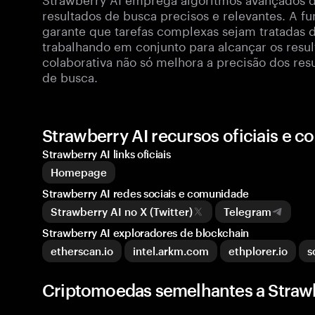
resultados de busca precisos e relevantes. A f
garante que tarefas complexas sejam tratadas 
trabalhando em conjunto para alcançar os resu
colaborativa não só melhora a precisão dos re
de busca.
Strawberry AI recursos oficiais e 
Strawberry AI links oficiais
Homepage
Strawberry AI redes sociais e comunidade
Strawberry AI no X (Twitter)
Telegram
Strawberry AI exploradores de blockchain
etherscan.io
intel.arkm.com
ethplorer.io
s
Criptomoedas semelhantes a Strawb