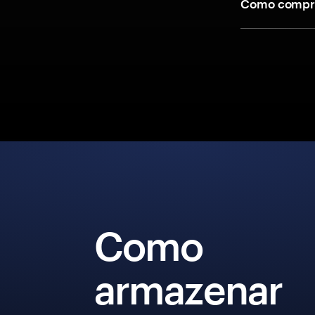
Como compra
Como
armazenar