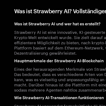
Was ist Strawberry AI? Vollständige
Was ist Strawberry AI und wer hat es erstellt?
Strawberry AI ist eine innovative, KI-gesteuert
Krypto-Welt entwickelt wurde. Sie zielt darauf 
effizientere Möglichkeit zu bieten, nach krypt
Plattform basiert auf dem Ethereum-Netzwerk, 
Dezentralisierung gewährleistet.
Hauptmerkmale der Strawberry AI-Blockchain
Eines der herausragenden Merkmale von Strawbe
Das bedeutet, dass es verschiedene Arten von 
kann, was es vielseitig und anpassungsfähig an
macht. Darüber hinaus ist die Plattform mit ei
sodass mehrere Agenten nahtlos zusammenarbe
Wie Strawberry AI-Transaktionen funktionieren
Strawberry AI verwendet fortschrittliche KI-Al