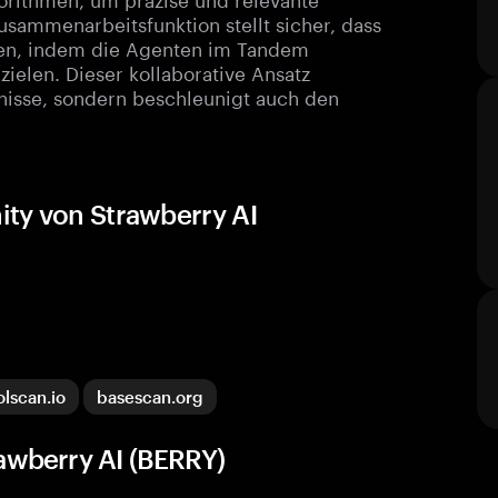
usammenarbeitsfunktion stellt sicher, dass
en, indem die Agenten im Tandem
ielen. Dieser kollaborative Ansatz
bnisse, sondern beschleunigt auch den
ty von Strawberry AI
olscan.io
basescan.org
awberry AI (BERRY)