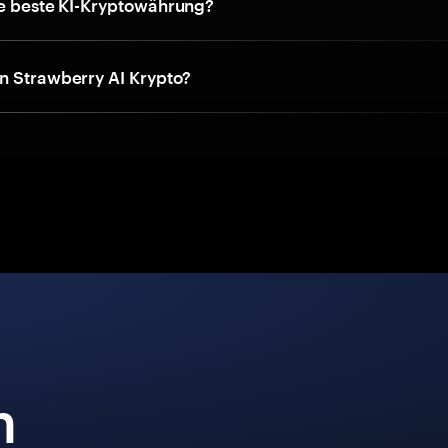
ie beste KI-Kryptowährung?
n Strawberry AI Krypto?
n