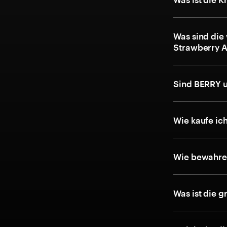
Was sind die
Strawberry A
Sind BERRY u
Wie kaufe ic
Wie bewahre 
Was ist die 