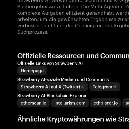
Suchergebnisse zu liefern. Die Multi-Agenten-Z
komplexe Aufgaben effizient gehandhabt werd
arbeiten, um die gewünschten Ergebnisse zu erz
verbessert nicht nur die Genauigkeit der Erge
Suchprozess.
Offizielle Ressourcen und Communi
Offizielle Links von Strawberry AI
Homepage
Strawberry AI-soziale Medien und Community
Strawberry AI auf X (Twitter)
Telegram
Strawberry AI-Blockchain-Explorer
etherscan.io
intel.arkm.com
ethplorer.io
s
Ähnliche Kryptowährungen wie Str