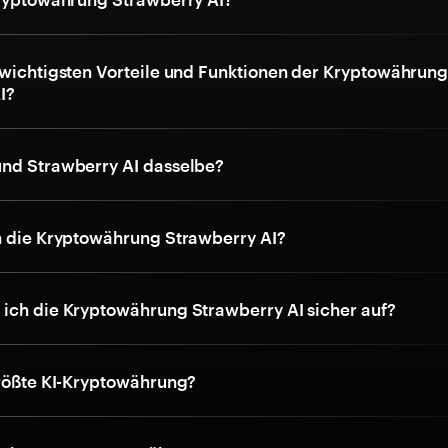
 wichtigsten Vorteile und Funktionen der Kryptowährun
I?
nd Strawberry AI dasselbe?
h die Kryptowährung Strawberry AI?
ich die Kryptowährung Strawberry AI sicher auf?
größte KI-Kryptowährung?