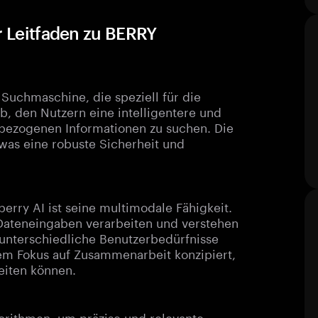
r Leitfaden zu BERRY
e Suchmaschine, die speziell für die
ab, den Nutzern eine intelligentere und
o-bezogenen Informationen zu suchen. Die
was eine robuste Sicherheit und
rry AI ist seine multimodale Fähigkeit.
Dateneingaben verarbeiten und verstehen
 unterschiedliche Benutzerbedürfnisse
nem Fokus auf Zusammenarbeit konzipiert,
iten können.
gorithmen, um präzise und relevante