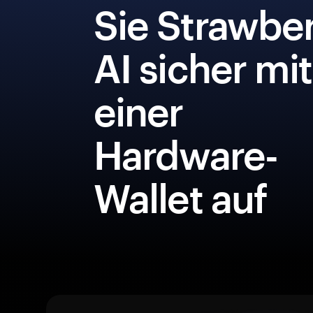
Sie Strawbe
AI sicher mit
einer
Hardware-
Wallet auf