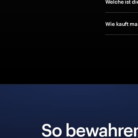
Welche ist d
Wie kauft ma
So bewahre