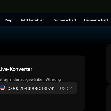
Jetzt shop
Ring
Jetzt bezahlen
Partnerschaft
Gemeinschaft
Live-Konverter
etrag in der ausgewählten Währung
USD