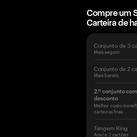
Compre um S
Carteira de 
Conjunto de 3 c
Mais seguro
Conjunto de 2 c
Mais barato
2.º conjunto co
desconto
Melhor custo-benefí
carteiras frias
Tangem Ring
Anel e 2 cartões