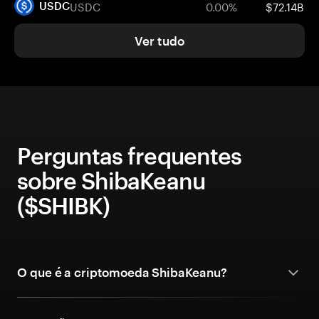
USDC
0.00%
$72.14B
USDC
Ver tudo
Perguntas frequentes
sobre ShibaKeanu
($SHIBK)
O que é a criptomoeda ShibaKeanu?