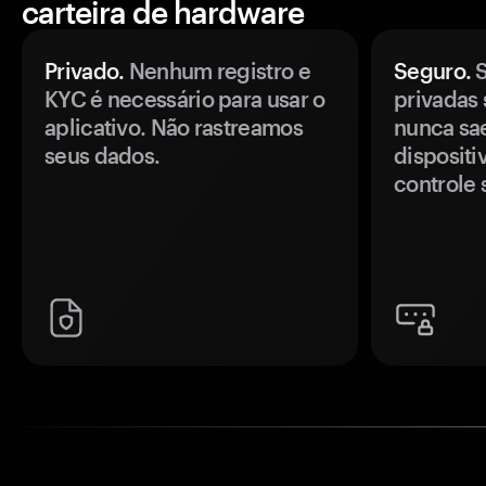
carteira de hardware
Privado.
Nenhum registro e
Seguro.
S
KYC é necessário para usar o
privadas 
aplicativo. Não rastreamos
nunca sa
seus dados.
disposit
controle 