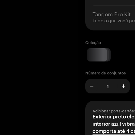
Tangem Pro Kit
Tudo o que você pr
Coleção
Número de conjuntos
Adicionar porta-cartõe
Exterior preto el
interior azul vibr
comporta até 4 c