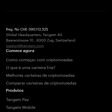
Reg. No CHE-390.112.525
Global Headquarters, Tangem AG
Baarerstrasse 10
,
6300 Zug
,
Switzerland
support@tangem.com
Comece agora
Como começar com criptomoedas
O que é uma carteira fria?
Melhores carteiras de criptomoedas
Comparar carteiras de criptomoedas
Produtos
Tangem Pay
Tangem Mobile