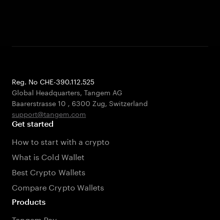
Reg. No CHE-390.112.525
Global Headquarters, Tangem AG
Baarerstrasse 10
,
6300 Zug
,
Switzerland
support@tangem.com
Get started
How to start with a crypto
What is Cold Wallet
Best Crypto Wallets
Compare Crypto Wallets
Products
Tangem Pay