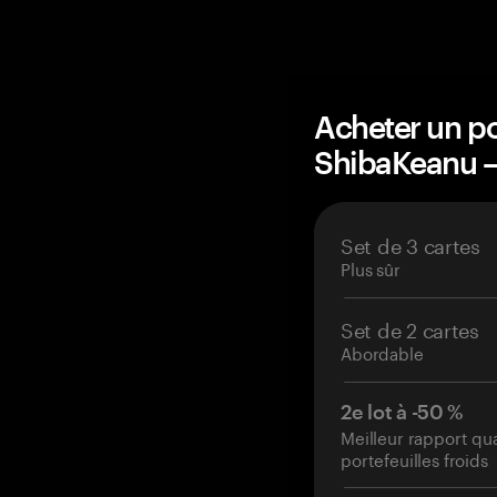
Acheter un po
ShibaKeanu 
Set de 3 cartes
Plus sûr
Set de 2 cartes
Abordable
2e lot à -50 %
Meilleur rapport qu
portefeuilles froids