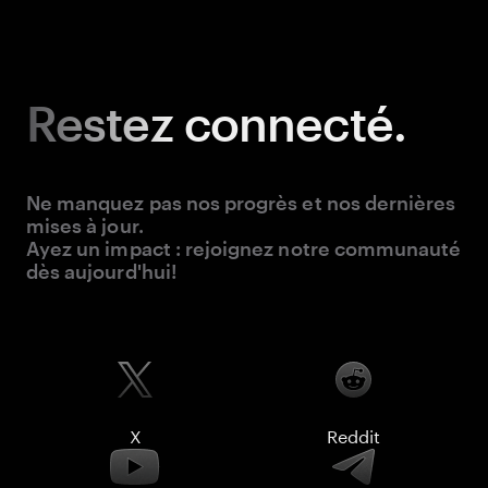
Restez
connecté.
Ne manquez pas nos progrès et nos dernières
mises à jour.
Ayez un impact : rejoignez notre communauté
dès aujourd'hui!
X
Reddit