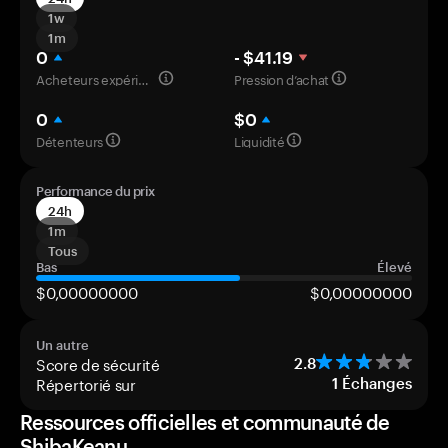
1w
1m
0
- $41.19
Acheteurs expérimentés
Pression d’achat
0
$0
Détenteurs
Liquidité
Performance du prix
24h
1m
Tous
Bas
Élevé
$0,00000000
$0,00000000
Un autre
Score de sécurité
2.8
Répertorié sur
1
Échanges
Ressources officielles et communauté de
ShibaKeanu