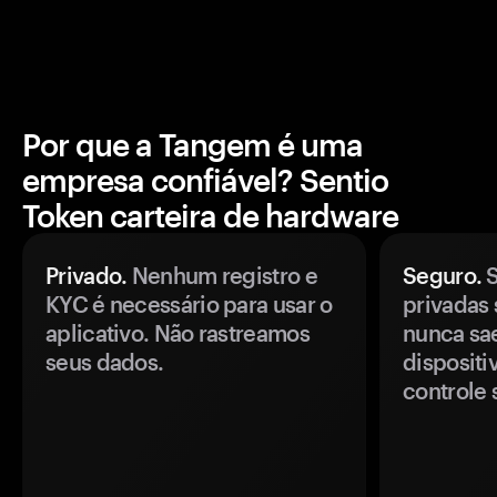
Por que a Tangem é uma
empresa confiável? Sentio
Token carteira de hardware
Privado.
Nenhum registro e
Seguro.
S
KYC é necessário para usar o
privadas 
aplicativo. Não rastreamos
nunca sa
seus dados.
disposit
controle 