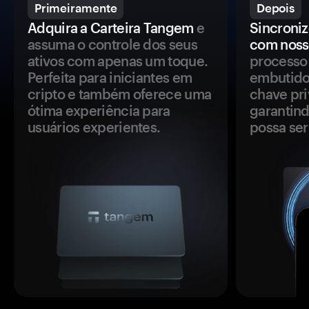
Primeiramente
Depois
Adquira a Carteira Tangem
e
Sincroniz
assuma o controle dos seus
com noss
ativos com apenas um toque.
processo 
Perfeita para iniciantes em
embutido
cripto e também oferece uma
chave pri
ótima experiência para
garantind
usuários experientes.
possa se