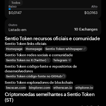
Todos
Baixo
Alto
$0,0147
$0,0163
Outro
Listado em
10
Exchanges
Sentio Token recursos oficiais e comunidade
Sentio Token links oficiais
Homepage
Homepage
Sentio Token whitepaper
Sentio Token redes sociais e comunidade
Sentio Token no X (Twitter)
Telegram
Sentio Token código-fonte e repositórios de
desenvolvedores
Sentio Token código-fonte no GitHub
Sentio Token exploradores de blockchain
bscscan.com
binplorer.com
etherscan.io
ethplorer.io
Criptomoedas semelhantes a Sentio Token
(ST)