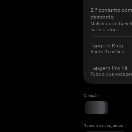
2.º conjunto co
desconto
Melhor custo-benefí
carteiras frias
Tangem Ring
Anel e 2 cartões
Tangem Pro Kit
Tudo o que você pr
Coleção
Número de conjuntos