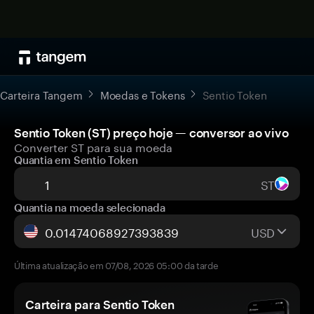
Carteira Tangem
Moedas e Tokens
Sentio Token
Sentio Token (ST) preço hoje — conversor ao vivo
Converter ST para sua moeda
Quantia em Sentio Token
ST
Quantia na moeda selecionada
USD
Última atualização em 07/08, 2026 05:00 da tarde
Carteira para Sentio Token