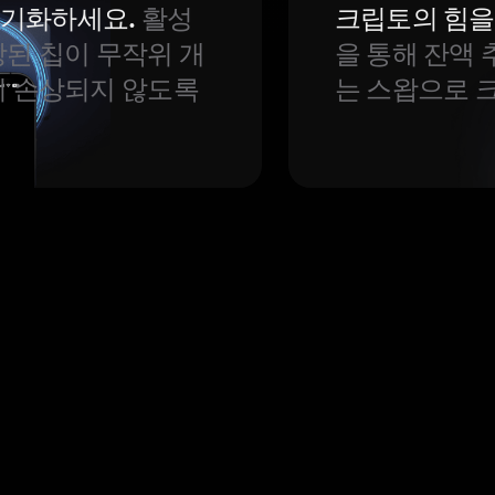
 동기화하세요.
활성
크립토의 힘을
된 칩이 무작위 개
을 통해 잔액 
이 손상되지 않도록
는 스왑으로 