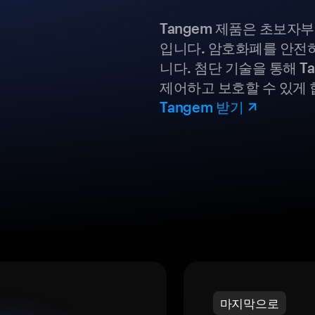
Tangem 제품은 초보자
입니다. 암호화폐를 안전하
니다. 첨단 기술을 통해 T
제어하고 보호할 수 있게 
Tangem 받기
마지막으로