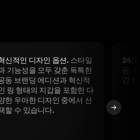
혁신적인 디자인 옵션.
스타일
24/
과 기능성을 모두 갖춘 독특한
공. 
공동 브랜딩 에디션과 혁신적
간 채
인 링 형태의 지갑을 포함한 다
양한 우아한 디자인 중에서 선
택할 수 있습니다.