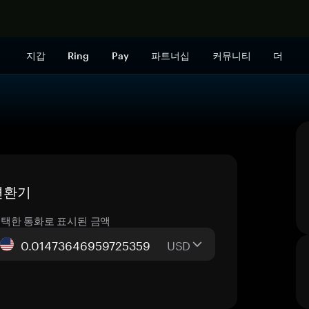
지금 구매하
지갑
Ring
Pay
파트너십
커뮤니티
더
 변환기
택한 통화로 표시된 금액
USD