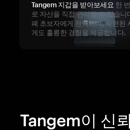
Tangem 지갑을 받아보세요
한 
로 자산을 직접 관리할 수 있습니
폐 초보자에게 완벽하며, 숙련된
게도 훌륭한 경험을 제공합니다.
Tangem이 신