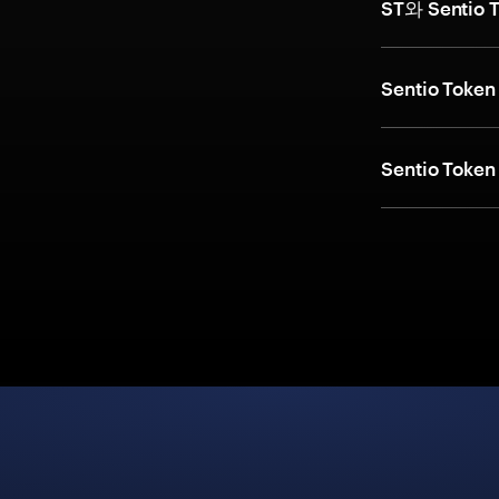
ST와 Sentio
Sentio T
Sentio T