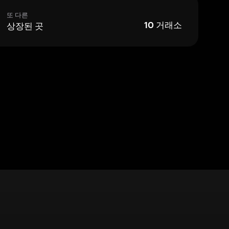
또 다른
상장된 곳
10
거래소