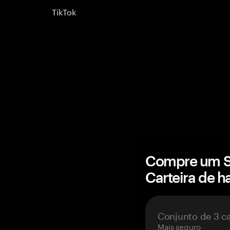
TikTok
Compre um S
Carteira de 
Conjunto de 3 c
Mais seguro