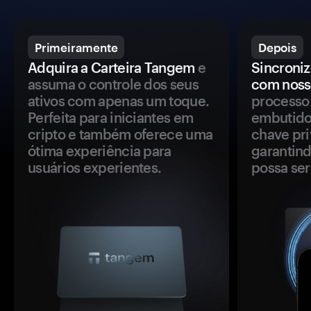
Primeiramente
Depois
Adquira a Carteira Tangem
e
Sincroniz
assuma o controle dos seus
com noss
ativos com apenas um toque.
processo 
Perfeita para iniciantes em
embutido
cripto e também oferece uma
chave pri
ótima experiência para
garantind
usuários experientes.
possa se