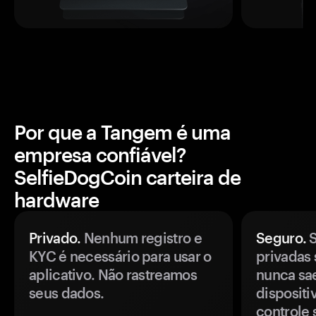
Por que a Tangem é uma
empresa confiável?
SelfieDogCoin carteira de
hardware
Privado.
Nenhum registro e
Seguro.
S
KYC é necessário para usar o
privadas 
aplicativo. Não rastreamos
nunca sa
seus dados.
disposit
controle 