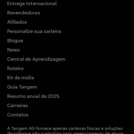
Entrega Internacional
Revendedores
Afiliados
Personalize sua carteira
Blogue
News
Central de Aprendizagem
Roteiro
Kit de mídia
Guia Tangem
Resumo anual de 2025
Carreiras
Contatos
A Tangem AG fornece apenas carteiras físicas e soluções
de software não custodiais para gerenciamento de ativos