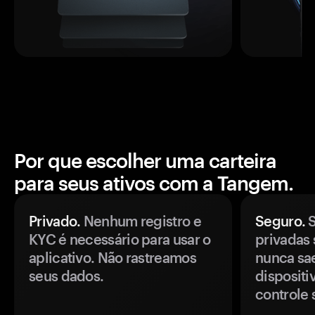
Por que escolher uma carteira
para seus ativos com a Tangem.
Privado.
Nenhum registro e
Seguro.
S
KYC é necessário para usar o
privadas 
aplicativo. Não rastreamos
nunca sa
seus dados.
disposit
controle 