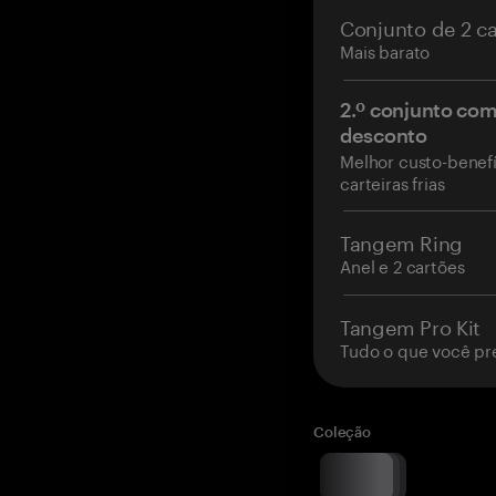
Conjunto de 2 c
Mais barato
2.º conjunto co
desconto
Melhor custo-benefí
carteiras frias
Tangem Ring
Anel e 2 cartões
Tangem Pro Kit
Tudo o que você pr
Coleção