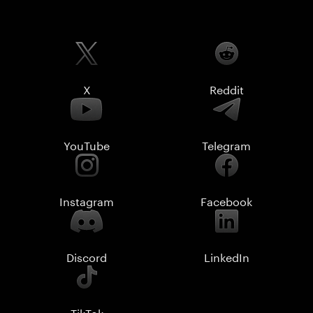
X
Reddit
YouTube
Telegram
Instagram
Facebook
Discord
LinkedIn
TikTok