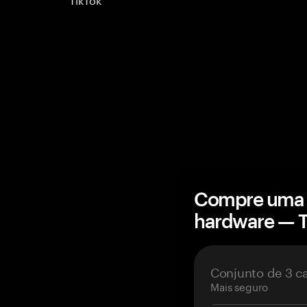
Compre uma c
hardware — 
Conjunto de 3 c
Mais seguro