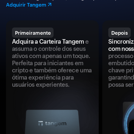
Adquirir Tangem
Primeiramente
Depois
Adquira a Carteira Tangem
e
Sincroniz
assuma o controle dos seus
com noss
ativos com apenas um toque.
processo 
Perfeita para iniciantes em
embutido
cripto e também oferece uma
chave pri
ótima experiência para
garantind
usuários experientes.
possa se