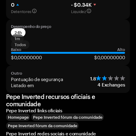
0
- $0.34K
Detentores
Liquidez
Desempenho do preço
24h
1m
Todos
Baixo
Alto
$0,00000000
$0,00000000
Outro
Pontuação de segurança
1.8
Listado em
4
Exchanges
Pepe Inverted recursos oficiais e
comunidade
Pepe Inverted links oficiais
Homepage
Pepe Inverted fórum da comunidade
Pepe Inverted fórum da comunidade
Pepe Inverted redes sociais e comunidade