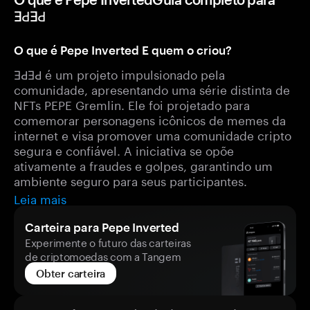
ƎԀƎԀ
O que é Pepe Inverted E quem o criou?
ƎԀƎԀ é um projeto impulsionado pela
comunidade, apresentando uma série distinta de
NFTs PEPE Gremlin. Ele foi projetado para
comemorar personagens icônicos de memes da
internet e visa promover uma comunidade cripto
segura e confiável. A iniciativa se opõe
ativamente a fraudes e golpes, garantindo um
ambiente seguro para seus participantes.
Leia mais
Carteira para Pepe Inverted
Experimente o futuro das carteiras
de criptomoedas com a Tangem
Obter carteira