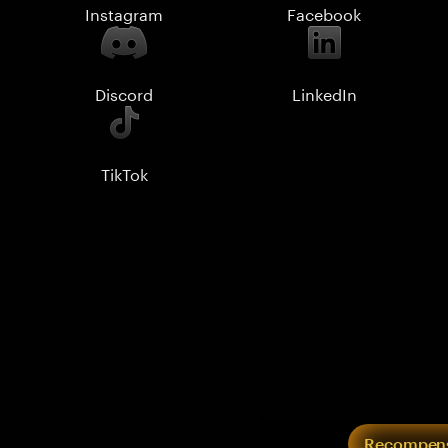
Instagram
Facebook
Discord
LinkedIn
TikTok
Recompens