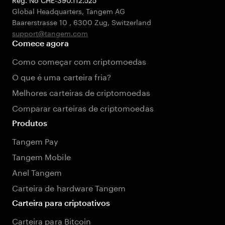
Global Headquarters, Tangem AG
Baarerstrasse 10
,
6300 Zug
,
Switzerland
support@tangem.com
Comece agora
Como começar com criptomoedas
O que é uma carteira fria?
Melhores carteiras de criptomoedas
Comparar carteiras de criptomoedas
Produtos
Tangem Pay
Tangem Mobile
Anel Tangem
Carteira de hardware Tangem
Carteira para criptoativos
Carteira para Bitcoin