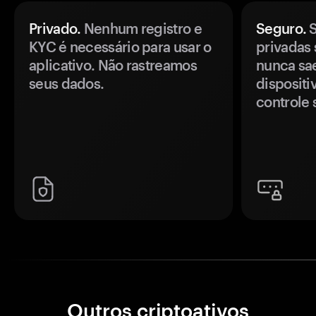
Privado.
Nenhum registro e
Seguro.
S
KYC é necessário para usar o
privadas 
aplicativo. Não rastreamos
nunca sa
seus dados.
disposit
controle 
Outros criptoativos