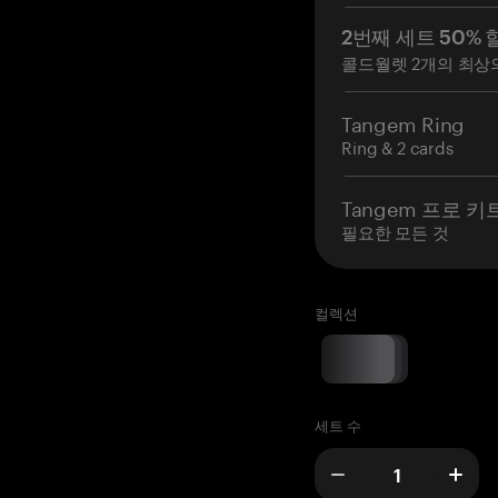
2번째 세트 50% 
콜드월렛 2개의 최상
Tangem Ring
Ring & 2 cards
Tangem 프로 키
필요한 모든 것
컬렉션
세트 수