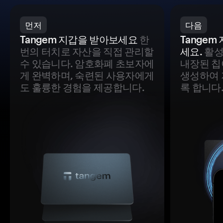
먼저
다음
Tangem 지갑을 받아보세요
한
Tange
번의 터치로 자산을 직접 관리할
세요.
활성
수 있습니다. 암호화폐 초보자에
내장된 칩
게 완벽하며, 숙련된 사용자에게
생성하여 
도 훌륭한 경험을 제공합니다.
록 합니다