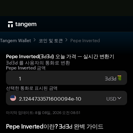
Tangem Wallet
코인 및 토큰
Pepe Inverted
Pepe Inverted(ƎԀƎԀ) 오늘 가격 — 실시간 변환기
ƎԀƎԀ 를 사용자의 통화로 변환
Pepe Inverted 금액
ƎԀƎԀ
선택한 통화로 표시된 금액
USD
마지막 업데이트: 8월 08일, 2026 오전 08:51
Pepe Inverted이란? ƎԀƎԀ 완벽 가이드