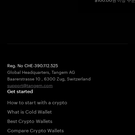
$100.00원 이상 주
Reg. No CHE-390.112.525
Global Headquarters, Tangem AG
Baarerstrasse 10
,
6300 Zug
,
Switzerland
support@tangem.com
Get started
How to start with a crypto
What is Cold Wallet
Best Crypto Wallets
Compare Crypto Wallets