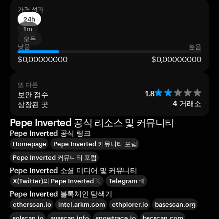
가격 성과
24h
1m
모두
낮음
높음
$0,00000000
$0,00000000
또 다른
보안 점수
1.8
상장된 곳
4
거래소
Pepe Inverted 공식 리소스 및 커뮤니티
Pepe Inverted 공식 링크
Homepage
Pepe Inverted 커뮤니티 포럼
Pepe Inverted 커뮤니티 포럼
Pepe Inverted 소셜 미디어 및 커뮤니티
X(Twitter)의 Pepe Inverted
Telegram
Pepe Inverted 블록체인 탐색기
etherscan.io
intel.arkm.com
ethplorer.io
basescan.org
solscan.io
avascan.info
snowtrace.io
bscscan.com