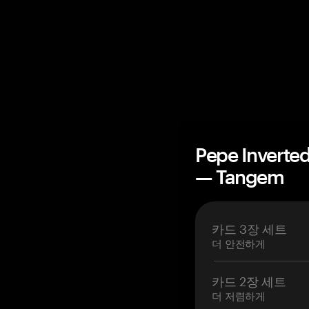
Pepe Inve
— Tangem
카드 3장 세트
더 안전하게
카드 2장 세트
더 저렴하게