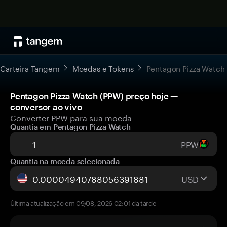
Carteira Tangem
Moedas e Tokens
Pentagon Pizza Watch
Pentagon Pizza Watch (PPW) preço hoje —
conversor ao vivo
Converter PPW para sua moeda
Quantia em Pentagon Pizza Watch
PPW
Quantia na moeda selecionada
USD
Última atualização em 09/08, 2026 02:01 da tarde