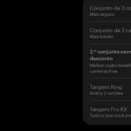
Conjunto de 3 c
Mais seguro
Conjunto de 2 c
Mais barato
2.º conjunto co
desconto
Melhor custo-benefí
carteiras frias
Tangem Ring
Anel e 2 cartões
Tangem Pro Kit
Tudo o que você pr