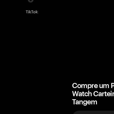
TikTok
Compre um P
Watch Cartei
Tangem