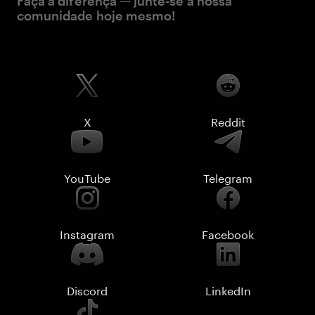
Faça a diferença — junte-se à nossa
comunidade hoje mesmo!
X
Reddit
YouTube
Telegram
Instagram
Facebook
Discord
LinkedIn