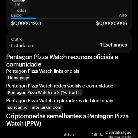
1m
Todos
Baixo
Alto
$0,00004923
$0,00005006
Outro
Listado em
1
Exchanges
Pentagon Pizza Watch recursos oficiais e
comunidade
Pentagon Pizza Watch links oficiais
Homepage
Pentagon Pizza Watch redes sociais e comunidade
Pentagon Pizza Watch no X (Twitter)
Pentagon Pizza Watch exploradores de blockchain
solscan.io
intel.arkm.com
Criptomoedas semelhantes a Pentagon Pizza
Watch (PPW)
Capitalização
Ativo
24h %
de mercado