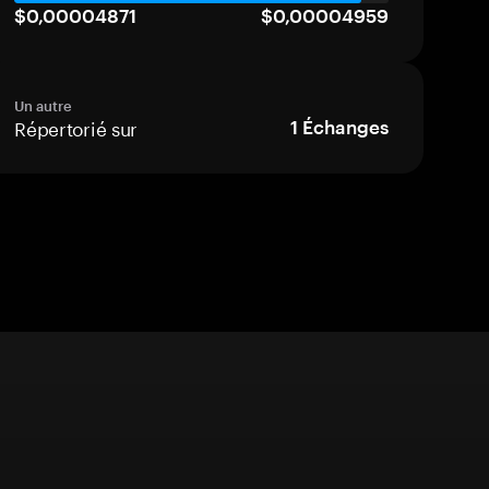
$0,00004871
$0,00004959
Un autre
Répertorié sur
1
Échanges