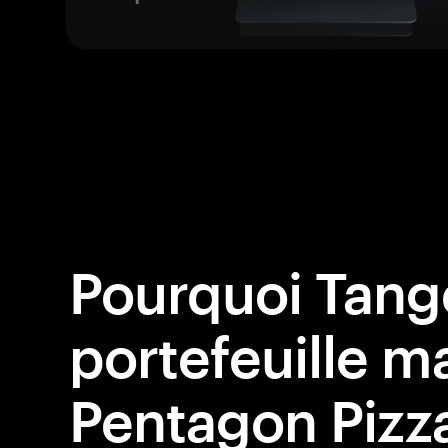
Pourquoi Tang
portefeuille ma
Pentagon Pizz