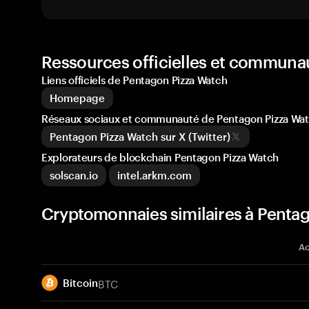
Ressources officielles et communa
Liens officiels de Pentagon Pizza Watch
Homepage
Réseaux sociaux et communauté de Pentagon Pizza Wa
Pentagon Pizza Watch sur X (Twitter)
Explorateurs de blockchain Pentagon Pizza Watch
solscan.io
intel.arkm.com
Cryptomonnaies similaires à Penta
Ac
BTC
Bitcoin