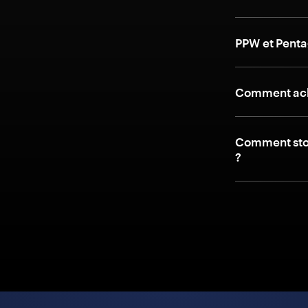
PPW et Penta
Comment ache
Comment stoc
?