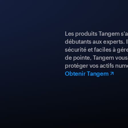
Les produits Tangem s'a
débutants aux experts. I
sécurité et faciles à gé
de pointe, Tangem vous 
protéger vos actifs num
Obtenir Tangem