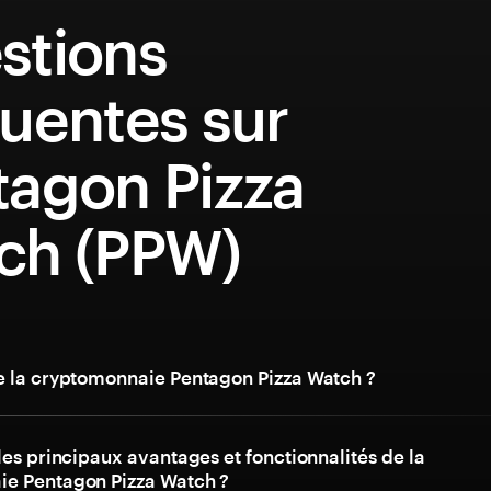
stions
uentes sur
tagon Pizza
ch (PPW)
e la cryptomonnaie Pentagon Pizza Watch ?
les principaux avantages et fonctionnalités de la
e Pentagon Pizza Watch ?