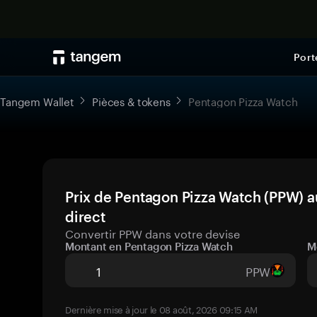
Port
Tangem Wallet
Pièces & tokens
Pentagon Pizza Watch
Prix de Pentagon Pizza Watch (PPW) a
direct
Convertir PPW dans votre devise
Montant en Pentagon Pizza Watch
M
PPW
Dernière mise à jour le 08 août, 2026 09:15 AM