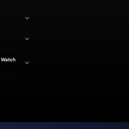
a Watch