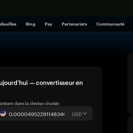
Acheter mai
efeuilles
Ring
Pay
Partenariats
Communauté
ujourd’hui — convertisseur en
ontant dans la devise choisie
USD