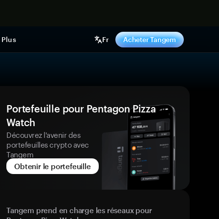
ntenant
Plus
Fr
Acheter Tangem
Portefeuille pour Pentagon Pizza
Watch
Découvrez l'avenir des
portefeuilles crypto avec
Tangem
Obtenir le portefeuille
Tangem prend en charge les réseaux pour