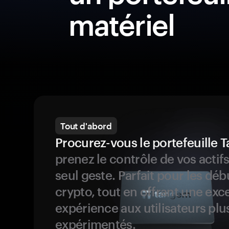
matériel
Tout d'abord
Procurez-vous le portefeuille
prenez le contrôle de vos actif
seul geste. Parfait pour les dé
crypto, tout en offrant une exc
expérience aux utilisateurs plu
expérimentés.