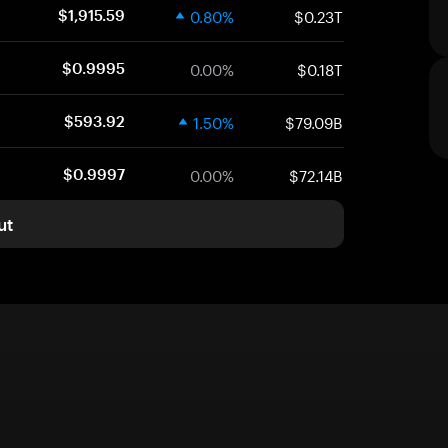
0.80%
$0.23T
$1,915.59
0.00%
$0.18T
$0.9995
1.50%
$79.09B
$593.92
0.00%
$72.14B
$0.9997
ut