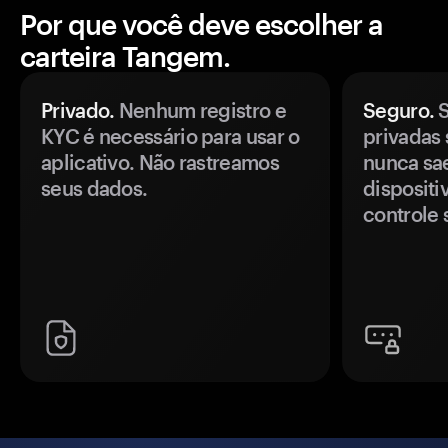
Por que você deve escolher a
carteira Tangem.
Privado.
Nenhum registro e
Seguro.
S
KYC é necessário para usar o
privadas 
aplicativo. Não rastreamos
nunca sa
seus dados.
disposit
controle 