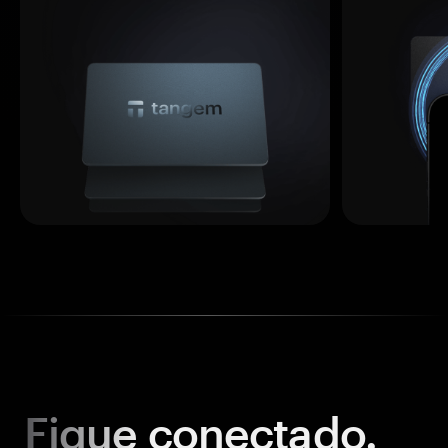
Fique
conectado.