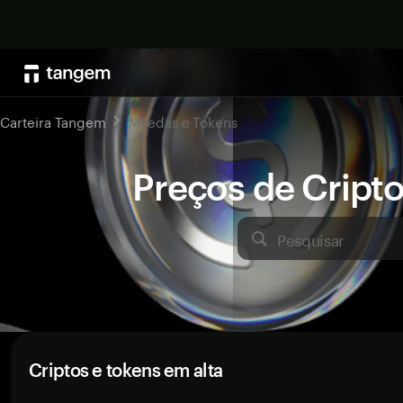
Carteira Tangem
Moedas e Tokens
Preços de Crip
Pesquisar
Criptos e tokens em alta