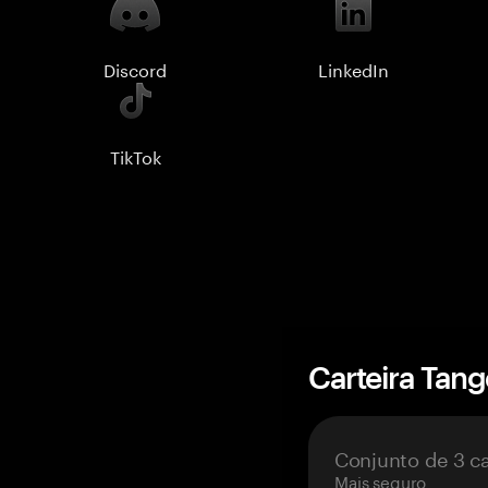
Discord
LinkedIn
TikTok
Carteira Tan
Conjunto de 3 c
Mais seguro