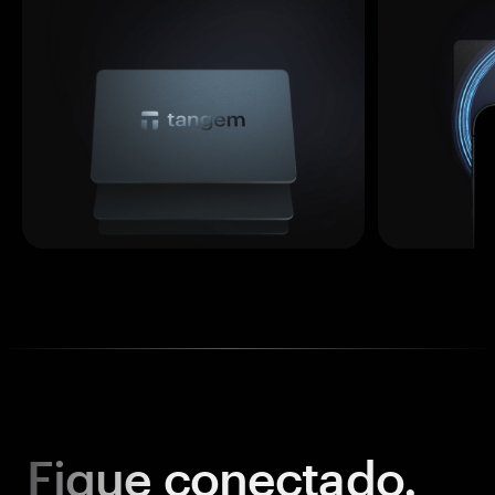
Fique
conectado.