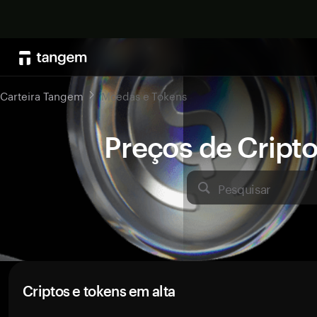
Carteira Tangem
Moedas e Tokens
Preços de Crip
Pesquisar
Criptos e tokens em alta