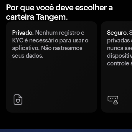
Por que você deve escolher a
carteira Tangem.
Privado.
Nenhum registro e
Seguro.
S
KYC é necessário para usar o
privadas 
aplicativo. Não rastreamos
nunca sa
seus dados.
disposit
controle 