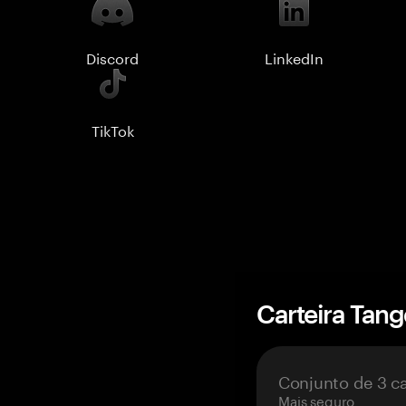
Discord
LinkedIn
TikTok
Carteira Tan
Conjunto de 3 c
Mais seguro