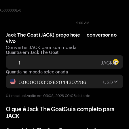
Jack The Goat (JACK) preço hoje — conversor ao
vivo
Converter JACK para sua moeda
Quantia em Jack The Goat
JACK
Quantia na moeda selecionada
USD
Última atualização em 09/08, 2026 00:06 da tarde
O que é Jack The GoatGuia completo para
JACK