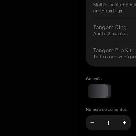
Melhor custo-benefí
carteiras frias
Tangem Ring
Anel e 2 cartões
Tangem Pro Kit
Tudo o que você pr
Coleção
Número de conjuntos