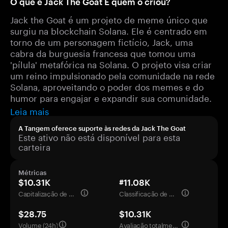
O que é Jack The Goat E quem o criou?
Jack the Goat é um projeto de meme único que
surgiu na blockchain Solana. Ele é centrado em
torno de um personagem fictício, Jack, uma
cabra da burguesia francesa que tomou uma
'pílula' metafórica na Solana. O projeto visa criar
um reino impulsionado pela comunidade na rede
Solana, aproveitando o poder dos memes e do
humor para engajar e expandir sua comunidade.
Leia mais
A Tangem oferece suporte às redes da Jack The Goat
Este ativo não está disponível para esta
carteira
Métricas
$10.31K
#11.08K
Capitalização de mercado
Classificação de mercado
$28.75
$10.31K
Volume (24h)
Avaliação totalmente diluída