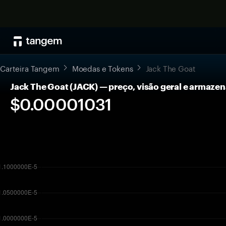
Carteira Tangem
Moedas e Tokens
Jack The Goat
Jack The Goat (JACK) — preço, visão geral e armaz
$0.00001031