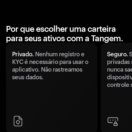
Por que escolher uma carteira
para seus ativos com a Tangem.
Privado.
Nenhum registro e
Seguro.
S
KYC é necessário para usar o
privadas 
aplicativo. Não rastreamos
nunca sa
seus dados.
disposit
controle 