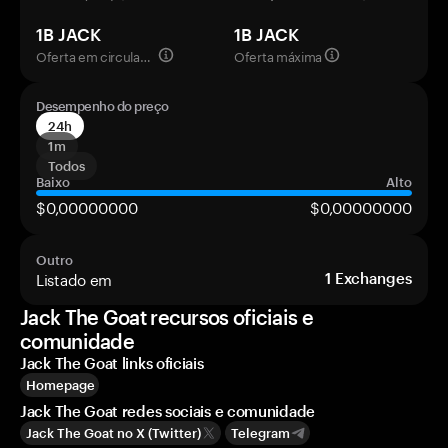
1B JACK
1B JACK
Oferta em circulação
Oferta máxima
Desempenho do preço
24h
1m
Todos
Baixo
Alto
$0,00000000
$0,00000000
Outro
Listado em
1
Exchanges
Jack The Goat recursos oficiais e
comunidade
Jack The Goat links oficiais
Homepage
Jack The Goat redes sociais e comunidade
Jack The Goat no X (Twitter)
Telegram