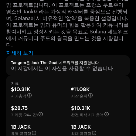
밈 프로젝트입니다. 이 프로젝트는 프랑스 부르주아
염소인 Jack이라는 가상의 캐릭터를 중심으로 진행되
며, Solana에서 비유적인 '알약'을 복용한 설정입니다.
이 프로젝트는 밈과 유머의 힘을 활용하여 커뮤니티를
참여시키고 성장시키는 것을 목표로 Solana 네트워크
에서 커뮤니티 주도의 왕국을 만드는 것을 지향합니
다.
자세히 보기
Tangem은 Jack The Goat 네트워크를 지원합니다
이 지갑에서는 이 자산을 사용할 수 없습니다
지표
$10.31K
#11.08K
시가총액
시장 순위
$28.75
$10.31K
거래량 (24시간)
완전 희석 시가총액
1B JACK
1B JACK
유통 공급량
최대 공급량