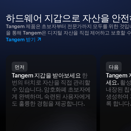
하드웨어 지갑으로 자산을 안전
Tangem 제품은 초보자부터 전문가까지 모두를 위한 것입
을 통해 Tangem은 디지털 자산을 직접 제어하고 보호할 수
Tangem 받기
먼저
다음
Tangem 지갑을 받아보세요
한
Tange
번의 터치로 자산을 직접 관리할
세요.
활성
수 있습니다. 암호화폐 초보자에
내장된 칩
게 완벽하며, 숙련된 사용자에게
생성하여 
도 훌륭한 경험을 제공합니다.
록 합니다