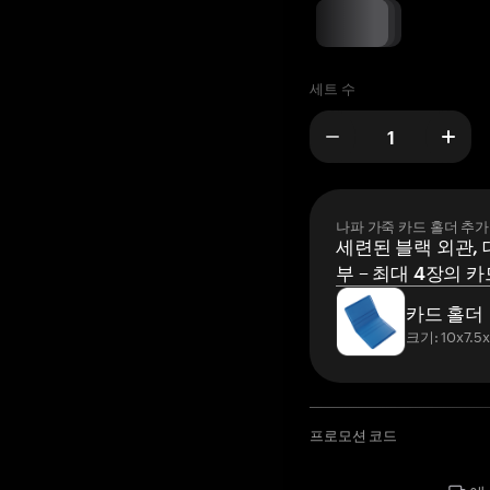
세트 수
나파 가죽 카드 홀더 추가
세련된 블랙 외관, 
부 – 최대 4장의 카
카드 홀더
크기: 10x7.5
프로모션 코드