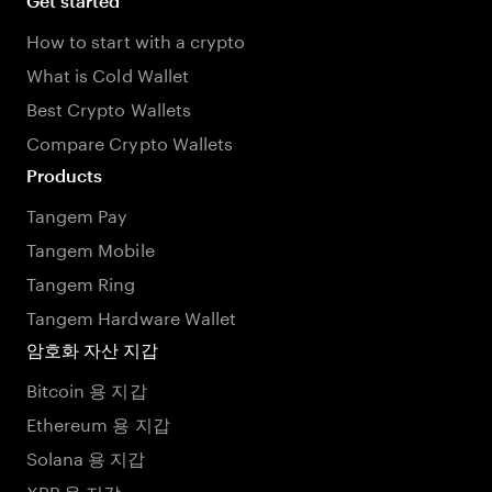
Get started
How to start with a crypto
What is Cold Wallet
Best Crypto Wallets
Compare Crypto Wallets
Products
Tangem Pay
Tangem Mobile
Tangem Ring
Tangem Hardware Wallet
암호화 자산 지갑
Bitcoin 용 지갑
Ethereum 용 지갑
Solana 용 지갑
XRP 용 지갑