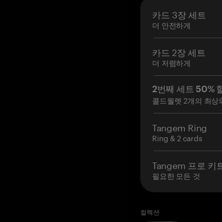
카드 3장 세트
더 안전하게
카드 2장 세트
더 저렴하게
2번째 세트 50% 
콜드월렛 2개의 최상
Tangem Ring
Ring & 2 cards
Tangem 프로 키
필요한 모든 것
컬렉션